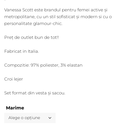
Vanessa Scott este brandul pentru femei active și
metropolitane, cu un stil sofisticat și modern si cu o
personalitate glamour-chic.
Preț de outlet bun de tot!!
Fabricat in Italia.
Compozitie: 97% poliester, 3% elastan
Croi lejer
Set format din vesta și sacou.
Marime