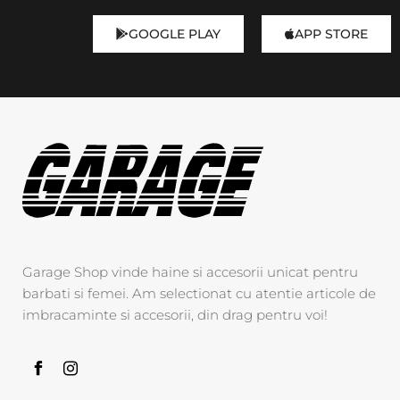
GOOGLE PLAY
APP STORE
Garage Shop vinde haine si accesorii unicat pentru
barbati si femei. Am selectionat cu atentie articole de
imbracaminte si accesorii, din drag pentru voi!