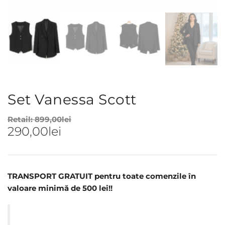
Set Vanessa Scott
Retail:
899,00
lei
290,00
lei
TRANSPORT GRATUIT pentru toate comenzile în
valoare minimă de 500 lei!!