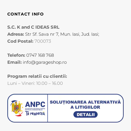
CONTACT INFO
S.C. K and C IDEAS SRL
Adresa:
Str Sf. Sava nr 7, Mun. Iasi, Jud. Iasi;
Cod Postal:
700073
Telefon:
0747 168 768
Email:
info@garageshop.ro
Program relatii cu clientii:
Luni – Vineri: 10.00 – 16.00