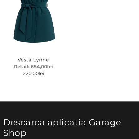
Vesta Lynne
Retail:
654,00
lei
220,00
lei
Descarca aplicatia Garage
Shop