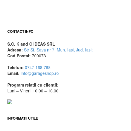
CONTACT INFO
S.C. K and C IDEAS SRL
Adresa:
Str Sf. Sava nr 7, Mun. Iasi, Jud. Iasi;
Cod Postal:
700073
Telefon:
0747 168 768
Email:
info@garageshop.ro
Program relatii cu clientii:
Luni – Vineri: 10.00 – 16.00
INFORMATII UTILE