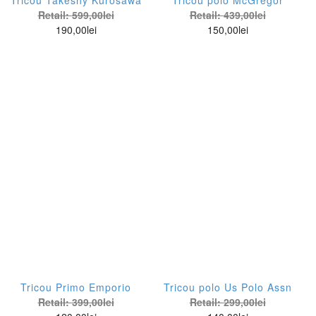
Retail:
599,00
lei
Retail:
439,00
lei
190,00
lei
150,00
lei
Tricou Primo Emporio
Tricou polo Us Polo Assn
Retail:
399,00
lei
Retail:
299,00
lei