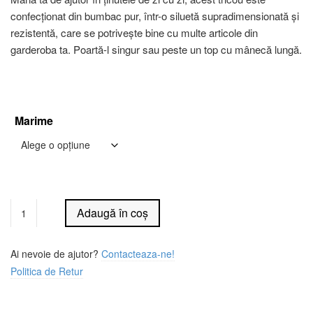
confecționat din bumbac pur, într-o siluetă supradimensionată și
rezistentă, care se potrivește bine cu multe articole din
garderoba ta. Poartă-l singur sau peste un top cu mânecă lungă.
Marime
Alternative:
Adaugă în coș
Ai nevoie de ajutor?
Contacteaza-ne!
Politica de Retur