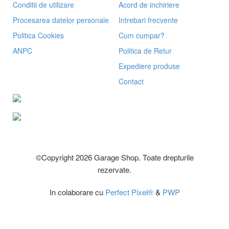
Conditii de utilizare
Acord de inchiriere
Procesarea datelor personale
Intrebari frecvente
Politica Cookies
Cum cumpar?
ANPC
Politica de Retur
Expediere produse
Contact
©Copyright 2026 Garage Shop. Toate drepturile
rezervate.
In colaborare cu
Perfect Pixel®
&
PWP