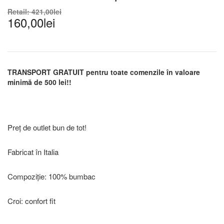
Retail:
421,00
lei
160,00
lei
TRANSPORT GRATUIT pentru toate comenzile în valoare
minimă de 500 lei!!
Preț de outlet bun de tot!
Fabricat în Italia
Compoziție: 100% bumbac
Croi: confort fit