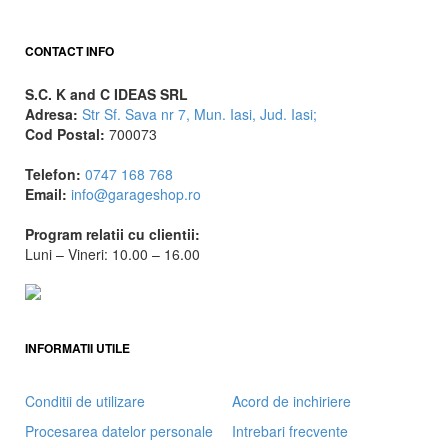
CONTACT INFO
S.C. K and C IDEAS SRL
Adresa:
Str Sf. Sava nr 7, Mun. Iasi, Jud. Iasi;
Cod Postal:
700073
Telefon:
0747 168 768
Email:
info@garageshop.ro
Program relatii cu clientii:
Luni – Vineri: 10.00 – 16.00
INFORMATII UTILE
Conditii de utilizare
Acord de inchiriere
Procesarea datelor personale
Intrebari frecvente