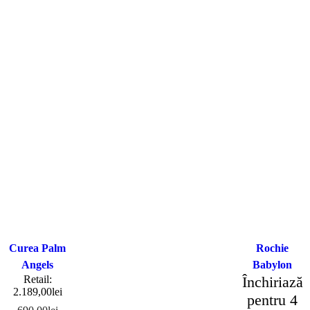
Curea Palm
Rochie
Angels
Babylon
Retail:
Închiriază
2.189,00
lei
pentru 4