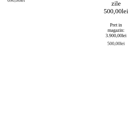
690,00
lei
zile
500,00
lei
Pret in
magazin:
3.900,00
lei
500,00
lei