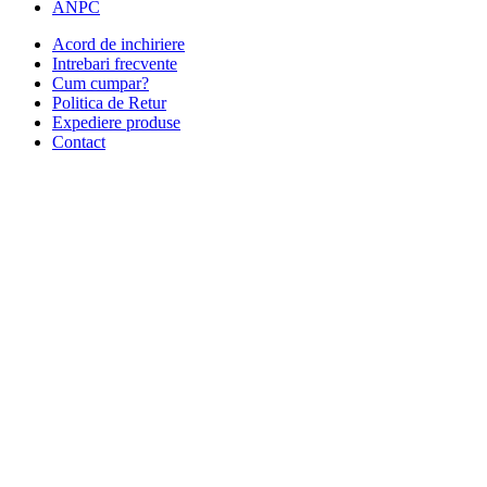
ANPC
Acord de inchiriere
Intrebari frecvente
Cum cumpar?
Politica de Retur
Expediere produse
Contact