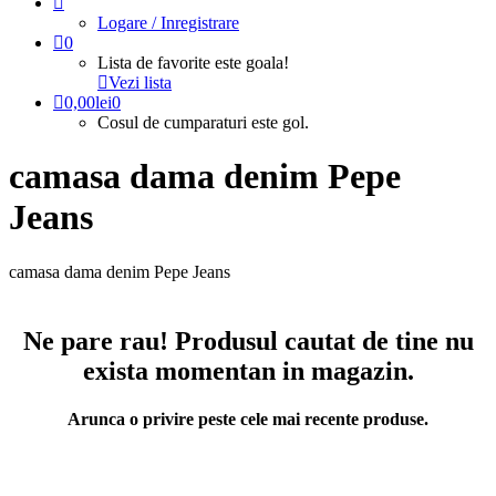
Logare / Inregistrare
0
Lista de favorite este goala!
Vezi lista
0,00
lei
0
Cosul de cumparaturi este gol.
camasa dama denim Pepe
Jeans
camasa dama denim Pepe Jeans
Ne pare rau! Produsul cautat de tine nu
exista momentan in magazin.
Arunca o privire peste cele mai recente produse.