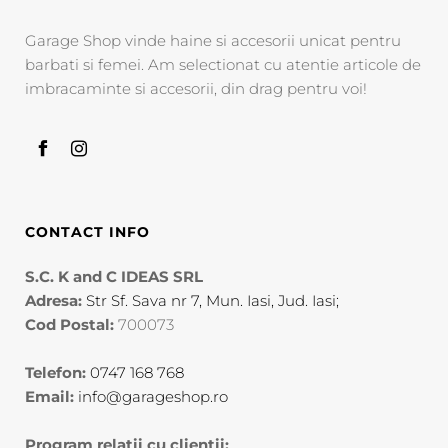
Garage Shop vinde haine si accesorii unicat pentru
barbati si femei. Am selectionat cu atentie articole de
imbracaminte si accesorii, din drag pentru voi!
CONTACT INFO
S.C. K and C IDEAS SRL
Adresa:
Str Sf. Sava nr 7, Mun. Iasi, Jud. Iasi;
Cod Postal:
700073
Telefon:
0747 168 768
Email:
info@garageshop.ro
Program relatii cu clientii: