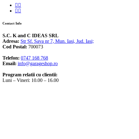
Contact Info
S.C. K and C IDEAS SRL
Adresa:
Str Sf. Sava nr 7, Mun. Iasi, Jud. Iasi;
Cod Postal:
700073
Telefon:
0747 168 768
Email:
info@garageshop.ro
Program relatii cu clientii:
Luni – Vineri: 10.00 – 16.00