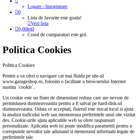
Logare / Inregistrare
0
Lista de favorite este goala!
Vezi lista
0,00
lei
0
Cosul de cumparaturi este gol.
Politica Cookies
Politica Cookies
Pentru a va oferi o navigare cat mai fluida pe site-ul
www.garageshop.ro, folosim o facilitate a browserului Internet
numita `cookie`.
Un cookie este un fisier de dimensiuni reduse care are nevoie de
permisiunea dumneavoastra pentru a fi salvat pe hard-disk-ul
dumneavoastra. Odata ce acceptati, fisierul este stocat local si ajuta
la analiza traficului web sau memoreaza preferintele unui site vizitat
des. Cookie-urile ajuta aplicatiile web sa ofere raspunsuri
personalizate. Aplicatia web isi poate modifica parametrii pentru a
corespunde nevoilor tale adunand si memorand informatii legate de
preferintele tale.