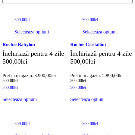
500,00
lei
500,00
lei
Selecteaza optiuni
Selecteaza optiuni
Rochie Babylon
Rochie Cristallini
Închiriază pentru 4 zile
Închiriază pentru 4 zile
500,00
lei
500,00
lei
Pret in magazin:
3.900,00
lei
Pret in magazin:
5.890,00
lei
500,00
lei
500,00
lei
500,00
lei
500,00
lei
Selecteaza optiuni
Selecteaza optiuni
500,00
lei
500,00
lei