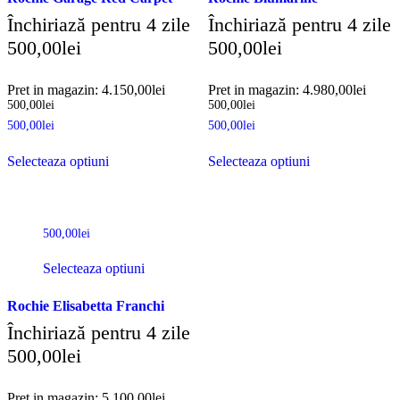
Închiriază pentru 4 zile
Închiriază pentru 4 zile
500,00
lei
500,00
lei
Pret in magazin:
4.150,00
lei
Pret in magazin:
4.980,00
lei
500,00
lei
500,00
lei
500,00
lei
500,00
lei
Selecteaza optiuni
Selecteaza optiuni
500,00
lei
Selecteaza optiuni
Rochie Elisabetta Franchi
Închiriază pentru 4 zile
500,00
lei
Pret in magazin:
5.100,00
lei