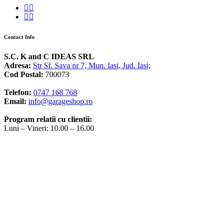
Contact Info
S.C. K and C IDEAS SRL
Adresa:
Str Sf. Sava nr 7, Mun. Iasi, Jud. Iasi;
Cod Postal:
700073
Telefon:
0747 168 768
Email:
info@garageshop.ro
Program relatii cu clientii:
Luni – Vineri: 10.00 – 16.00