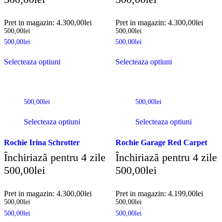
Pret in magazin:
4.300,00
lei
Pret in magazin:
4.300,00
lei
500,00
lei
500,00
lei
500,00
lei
500,00
lei
Selecteaza optiuni
Selecteaza optiuni
500,00
lei
500,00
lei
Selecteaza optiuni
Selecteaza optiuni
Rochie Irina Schrotter
Rochie Garage Red Carpet
Închiriază pentru 4 zile
Închiriază pentru 4 zile
500,00
lei
500,00
lei
Pret in magazin:
4.300,00
lei
Pret in magazin:
4.199,00
lei
500,00
lei
500,00
lei
500,00
lei
500,00
lei