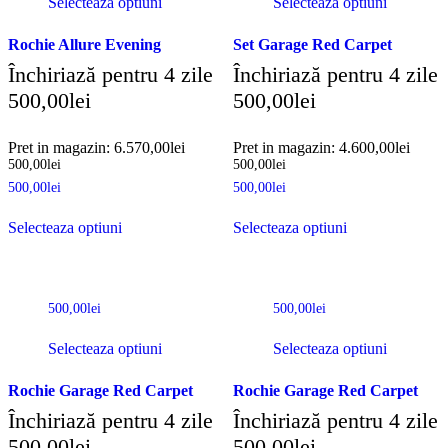
Selecteaza optiuni
Selecteaza optiuni
Rochie Allure Evening
Set Garage Red Carpet
Închiriază pentru 4 zile
Închiriază pentru 4 zile
500,00
lei
500,00
lei
Pret in magazin:
6.570,00
lei
Pret in magazin:
4.600,00
lei
500,00
lei
500,00
lei
500,00
lei
500,00
lei
Selecteaza optiuni
Selecteaza optiuni
500,00
lei
500,00
lei
Selecteaza optiuni
Selecteaza optiuni
Rochie Garage Red Carpet
Rochie Garage Red Carpet
Închiriază pentru 4 zile
Închiriază pentru 4 zile
500,00
lei
500,00
lei