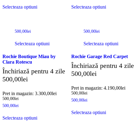
Selecteaza optiuni
Selecteaza optiuni
500,00
lei
500,00
lei
Selecteaza optiuni
Selecteaza optiuni
Rochie Boutique Miau by
Rochie Garage Red Carpet
Clara Rotescu
Închiriază pentru 4 zile
Închiriază pentru 4 zile
500,00
lei
500,00
lei
Pret in magazin:
4.190,00
lei
Pret in magazin:
3.300,00
lei
500,00
lei
500,00
lei
500,00
lei
500,00
lei
Selecteaza optiuni
Selecteaza optiuni