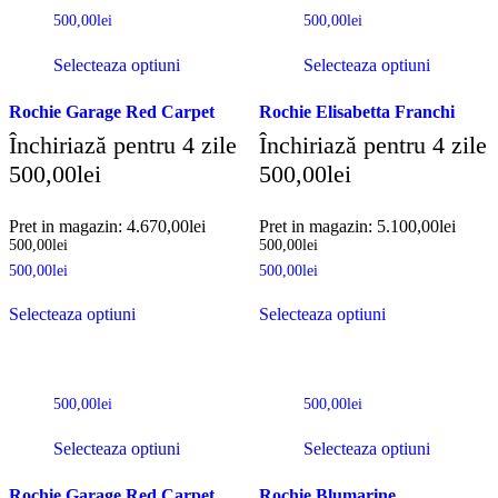
500,00
lei
500,00
lei
Selecteaza optiuni
Selecteaza optiuni
Rochie Garage Red Carpet
Rochie Elisabetta Franchi
Închiriază pentru 4 zile
Închiriază pentru 4 zile
500,00
lei
500,00
lei
Pret in magazin:
4.670,00
lei
Pret in magazin:
5.100,00
lei
500,00
lei
500,00
lei
500,00
lei
500,00
lei
Selecteaza optiuni
Selecteaza optiuni
500,00
lei
500,00
lei
Selecteaza optiuni
Selecteaza optiuni
Rochie Garage Red Carpet
Rochie Blumarine