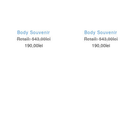
Body Souvenir
Body Souvenir
Retail:
543,00
lei
Retail:
543,00
lei
190,00
lei
190,00
lei