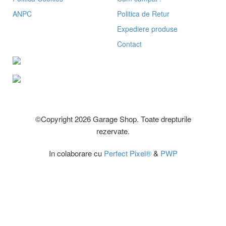
ANPC
Politica de Retur
Expediere produse
Contact
©Copyright 2026 Garage Shop. Toate drepturile
rezervate.
In colaborare cu
Perfect Pixel®
&
PWP