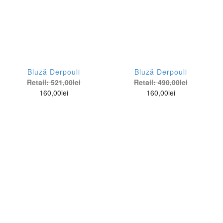
Bluză Derpouli
Bluză Derpouli
Retail:
521,00
lei
Retail:
490,00
lei
160,00
lei
160,00
lei