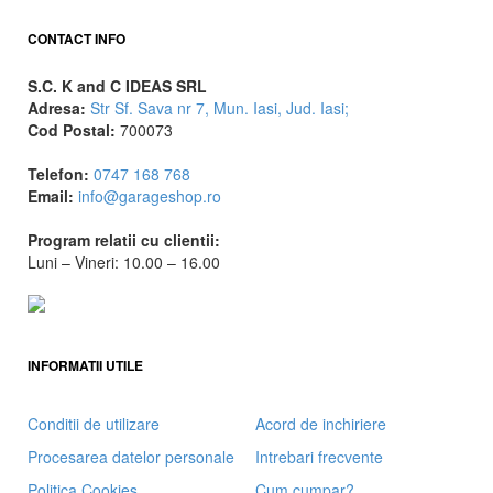
CONTACT INFO
S.C. K and C IDEAS SRL
Adresa:
Str Sf. Sava nr 7, Mun. Iasi, Jud. Iasi;
Cod Postal:
700073
Telefon:
0747 168 768
Email:
info@garageshop.ro
Program relatii cu clientii:
Luni – Vineri: 10.00 – 16.00
INFORMATII UTILE
Conditii de utilizare
Acord de inchiriere
Procesarea datelor personale
Intrebari frecvente
Politica Cookies
Cum cumpar?