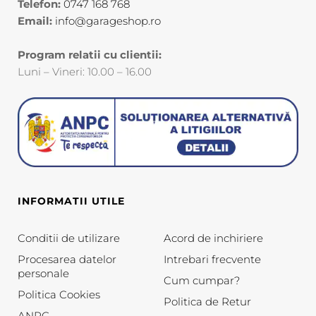
Telefon:
0747 168 768
Email:
info@garageshop.ro
Program relatii cu clientii:
Luni – Vineri: 10.00 – 16.00
INFORMATII UTILE
Conditii de utilizare
Acord de inchiriere
Procesarea datelor
Intrebari frecvente
personale
Cum cumpar?
Politica Cookies
Politica de Retur
ANPC