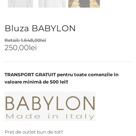
Bluza BABYLON
Retail:
1.648,00
lei
250,00
lei
TRANSPORT GRATUIT pentru toate comenzile în
valoare minimă de 500 lei!!
Preț de outlet bun de tot!!