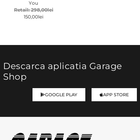
You
Retail:
298,00
lei
150,00
lei
Descarca aplicatia Garage
Shop
GOOGLE PLAY
APP STORE