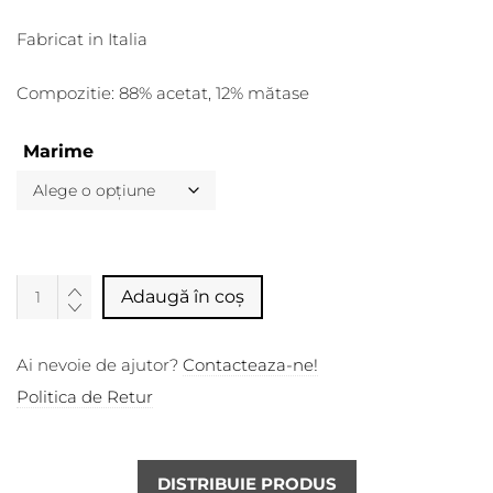
Fabricat in Italia
Compozitie: 88% acetat, 12% mătase
Marime
Alternative:
Adaugă în coș
Ai nevoie de ajutor?
Contacteaza-ne!
Politica de Retur
DISTRIBUIE PRODUS