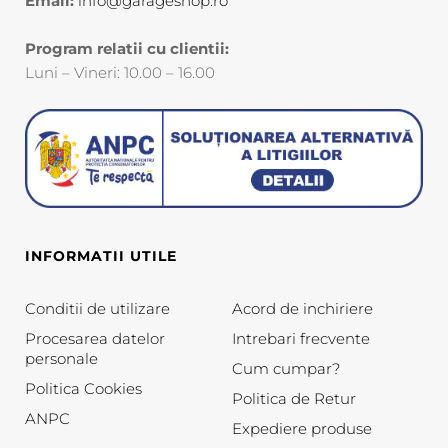
Email:
info@garageshop.ro
Program relatii cu clientii:
Luni – Vineri: 10.00 – 16.00
INFORMATII UTILE
Conditii de utilizare
Acord de inchiriere
Procesarea datelor
Intrebari frecvente
personale
Cum cumpar?
Politica Cookies
Politica de Retur
ANPC
Expediere produse