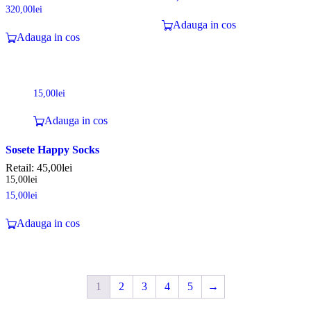
320,00
lei
Adauga in cos
Adauga in cos
15,00
lei
Adauga in cos
Sosete Happy Socks
Retail:
45,00
lei
15,00
lei
15,00
lei
Adauga in cos
1
2
3
4
5
→