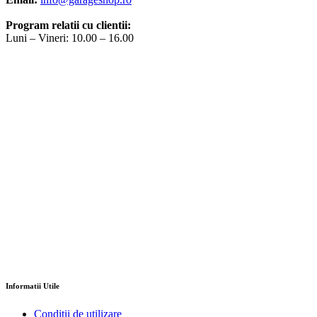
Program relatii cu clientii:
Luni – Vineri: 10.00 – 16.00
Informatii Utile
Conditii de utilizare