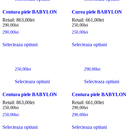
Centura piele BABYLON
Curea piele BABYLON
Retail:
863,00
lei
Retail:
661,00
lei
290,00
lei
250,00
lei
290,00
lei
250,00
lei
Selecteaza optiuni
Selecteaza optiuni
250,00
lei
290,00
lei
Selecteaza optiuni
Selecteaza optiuni
Centura piele BABYLON
Centura piele BABYLON
Retail:
863,00
lei
Retail:
661,00
lei
250,00
lei
290,00
lei
250,00
lei
290,00
lei
Selecteaza optiuni
Selecteaza optiuni