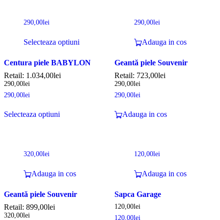
290,00
lei
290,00
lei
Selecteaza optiuni
Adauga in cos
Centura piele BABYLON
Geantă piele Souvenir
Retail:
1.034,00
lei
Retail:
723,00
lei
290,00
lei
290,00
lei
290,00
lei
290,00
lei
Selecteaza optiuni
Adauga in cos
320,00
lei
120,00
lei
Adauga in cos
Adauga in cos
Geantă piele Souvenir
Sapca Garage
Retail:
899,00
lei
120,00
lei
320,00
lei
120,00
lei