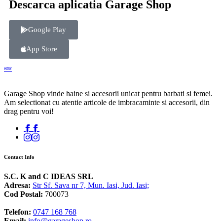
Descarca aplicatia Garage Shop
Google Play
App Store
Garage Shop vinde haine si accesorii unicat pentru barbati si femei.
Am selectionat cu atentie articole de imbracaminte si accesorii, din
drag pentru voi!
Contact Info
S.C. K and C IDEAS SRL
Adresa:
Str Sf. Sava nr 7, Mun. Iasi, Jud. Iasi;
Cod Postal:
700073
Telefon:
0747 168 768
Email:
info@garageshop.ro