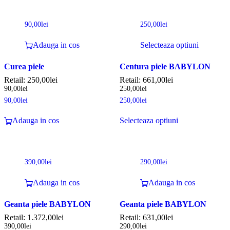
90,00
lei
250,00
lei
Adauga in cos
Selecteaza optiuni
Curea piele
Centura piele BABYLON
Retail:
250,00
lei
Retail:
661,00
lei
90,00
lei
250,00
lei
90,00
lei
250,00
lei
Adauga in cos
Selecteaza optiuni
390,00
lei
290,00
lei
Adauga in cos
Adauga in cos
Geanta piele BABYLON
Geanta piele BABYLON
Retail:
1.372,00
lei
Retail:
631,00
lei
390,00
lei
290,00
lei