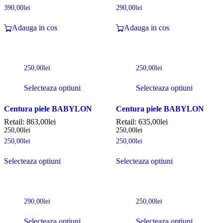
390,00
lei
290,00
lei
Adauga in cos
Adauga in cos
250,00
lei
250,00
lei
Selecteaza optiuni
Selecteaza optiuni
Centura piele BABYLON
Centura piele BABYLON
Retail:
863,00
lei
Retail:
635,00
lei
250,00
lei
250,00
lei
250,00
lei
250,00
lei
Selecteaza optiuni
Selecteaza optiuni
290,00
lei
250,00
lei
Selecteaza optiuni
Selecteaza optiuni