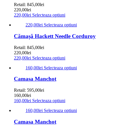
Retail:
845,00
lei
220,00
lei
220,00
lei
Selecteaza optiuni
220,00
lei
Selecteaza optiuni
Cămașă Hackett Needle Corduroy
Retail:
845,00
lei
220,00
lei
220,00
lei
Selecteaza optiuni
160,00
lei
Selecteaza optiuni
Camasa Manchot
Retail:
595,00
lei
160,00
lei
160,00
lei
Selecteaza optiuni
160,00
lei
Selecteaza optiuni
Camasa Manchot