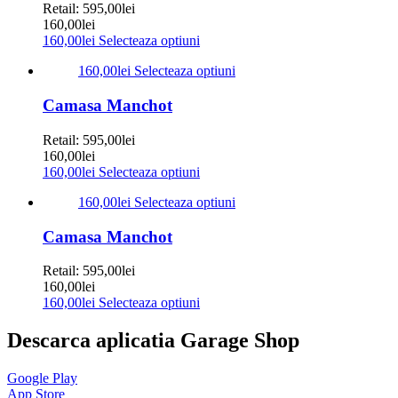
Retail:
595,00
lei
160,00
lei
160,00
lei
Selecteaza optiuni
160,00
lei
Selecteaza optiuni
Camasa Manchot
Retail:
595,00
lei
160,00
lei
160,00
lei
Selecteaza optiuni
160,00
lei
Selecteaza optiuni
Camasa Manchot
Retail:
595,00
lei
160,00
lei
160,00
lei
Selecteaza optiuni
Descarca aplicatia Garage Shop
Google Play
App Store