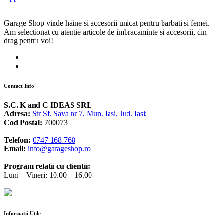
Garage Shop vinde haine si accesorii unicat pentru barbati si femei.
Am selectionat cu atentie articole de imbracaminte si accesorii, din
drag pentru voi!
Contact Info
S.C. K and C IDEAS SRL
Adresa:
Str Sf. Sava nr 7, Mun. Iasi, Jud. Iasi;
Cod Postal:
700073
Telefon:
0747 168 768
Email:
info@garageshop.ro
Program relatii cu clientii:
Luni – Vineri: 10.00 – 16.00
Informatii Utile