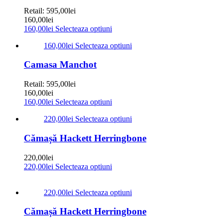
Retail:
595,00
lei
160,00
lei
160,00
lei
Selecteaza optiuni
160,00
lei
Selecteaza optiuni
Camasa Manchot
Retail:
595,00
lei
160,00
lei
160,00
lei
Selecteaza optiuni
220,00
lei
Selecteaza optiuni
Cămașă Hackett Herringbone
220,00
lei
220,00
lei
Selecteaza optiuni
220,00
lei
Selecteaza optiuni
Cămașă Hackett Herringbone