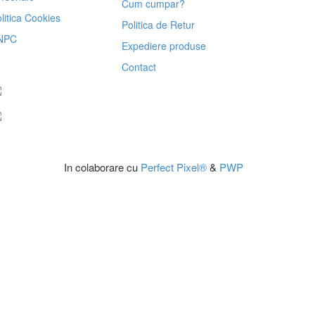
Cum cumpar?
litica Cookies
Politica de Retur
NPC
Expediere produse
Contact
In colaborare cu
Perfect Pixel®
&
PWP