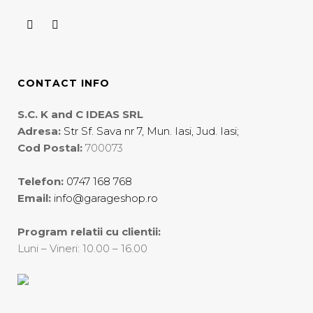
CONTACT INFO
S.C. K and C IDEAS SRL
Adresa:
Str Sf. Sava nr 7, Mun. Iasi, Jud. Iasi;
Cod Postal:
700073
Telefon:
0747 168 768
Email:
info@garageshop.ro
Program relatii cu clientii:
Luni – Vineri: 10.00 – 16.00