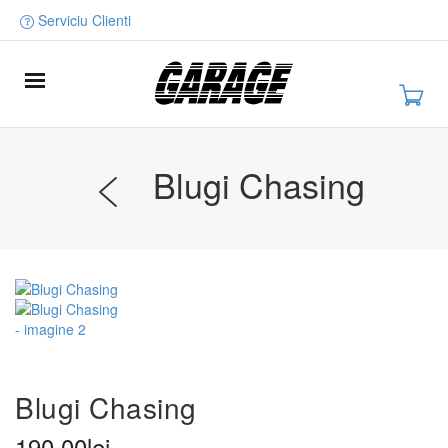
Serviciu Clienti
Blugi Chasing
Blugi Chasing
190,00
lei