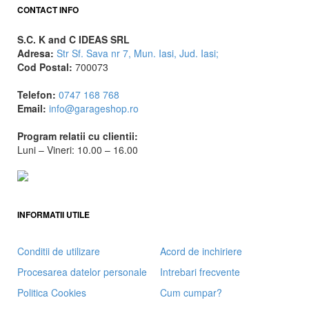
CONTACT INFO
S.C. K and C IDEAS SRL
Adresa:
Str Sf. Sava nr 7, Mun. Iasi, Jud. Iasi;
Cod Postal:
700073
Telefon:
0747 168 768
Email:
info@garageshop.ro
Program relatii cu clientii:
Luni – Vineri: 10.00 – 16.00
INFORMATII UTILE
Conditii de utilizare
Acord de inchiriere
Procesarea datelor personale
Intrebari frecvente
Politica Cookies
Cum cumpar?