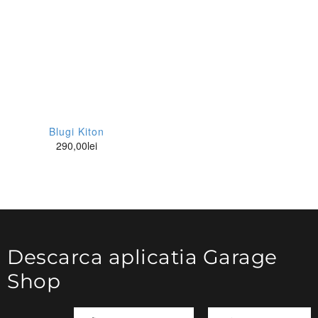
Blugi Kiton
290,00
lei
Descarca aplicatia Garage
Shop