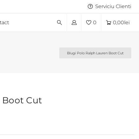
Serviciu Clienti
tact
0
0,00
lei
Blugi Polo Ralph Lauren Boot Cut
 Boot Cut