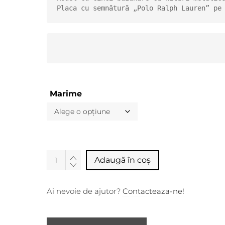
Marime
Alternative:
Adaugă în coș
Ai nevoie de ajutor?
Contacteaza-ne!