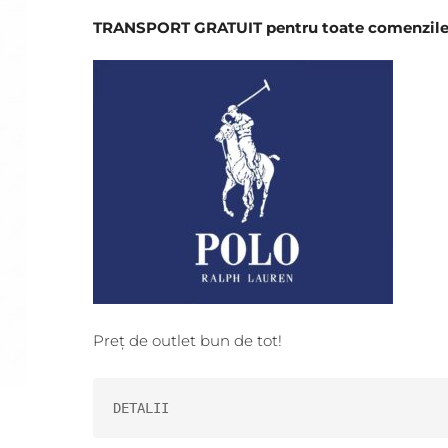
TRANSPORT GRATUIT pentru toate comenzile î
Preț de outlet bun de tot!
DETALII