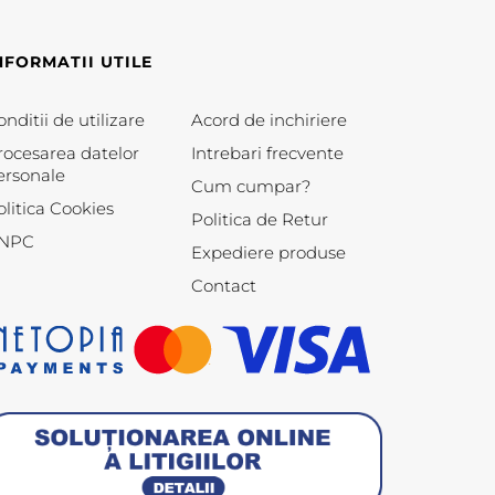
NFORMATII UTILE
nditii de utilizare
Acord de inchiriere
rocesarea datelor
Intrebari frecvente
ersonale
Cum cumpar?
olitica Cookies
Politica de Retur
NPC
Expediere produse
Contact