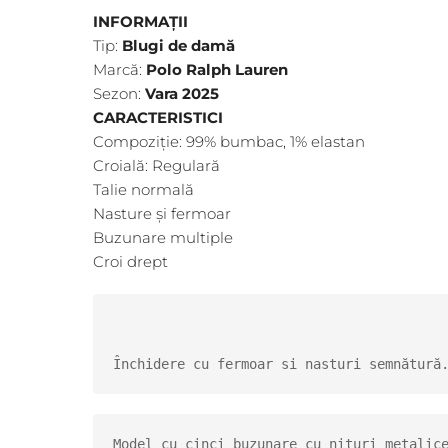
INFORMAŢII
Tip:
Blugi de damă
Marcă:
Polo Ralph Lauren
Sezon:
Vara 2025
CARACTERISTICI
Compoziție: 99% bumbac, 1% elastan
Croială: Regulară
Talie normală
Nasture și fermoar
Buzunare multiple
Croi drept
Închidere cu fermoar si nasturi semnătură
Model cu cinci buzunare cu nituri metalice