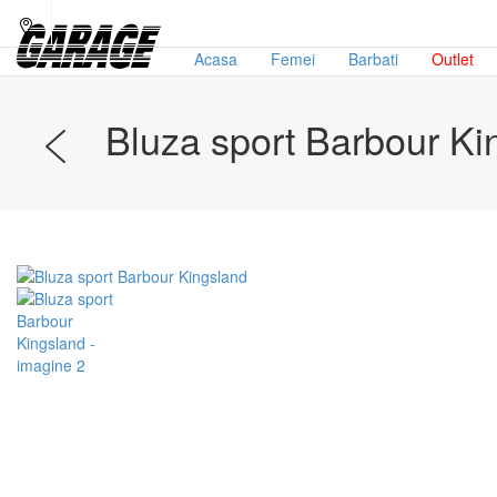
Acasa
Femei
Barbati
Outlet
Bluza sport Barbour Ki