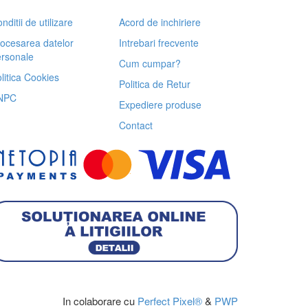
nditii de utilizare
Acord de inchiriere
ocesarea datelor
Intrebari frecvente
rsonale
Cum cumpar?
litica Cookies
Politica de Retur
NPC
Expediere produse
Contact
In colaborare cu
Perfect Pixel®
&
PWP