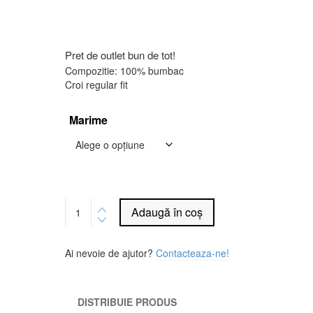
Pret de outlet bun de tot!
Compozitie: 100% bumbac
Croi regular fit
Marime
Alternative:
Adaugă în coș
Ai nevoie de ajutor?
Contacteaza-ne!
DISTRIBUIE PRODUS