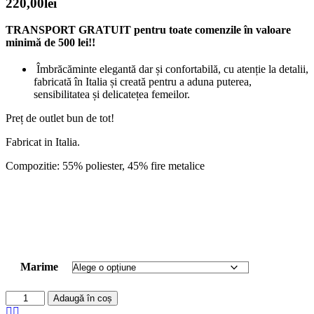
220,00
lei
TRANSPORT GRATUIT pentru toate comenzile în valoare
minimă de 500 lei!!
Îmbrăcăminte elegantă dar și confortabilă, cu atenție la detalii,
fabricată în Italia și creată pentru a aduna puterea,
sensibilitatea și delicatețea femeilor.
Preț de outlet bun de tot!
Fabricat in Italia.
Compozitie: 55% poliester, 45% fire metalice
Marime
Alternative:
Adaugă în coș