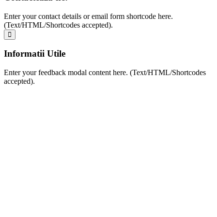
Enter your contact details or email form shortcode here.
(Text/HTML/Shortcodes accepted).
Informatii Utile
Enter your feedback modal content here. (Text/HTML/Shortcodes
accepted).