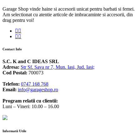
Garage Shop vinde haine si accesorii unicat pentru barbati si femei.
Am selectionat cu atentie articole de imbracaminte si accesorii, din
drag pentru voi!
Contact Info
S.C. K and C IDEAS SRL
Adresa:
Str Sf. Sava nr 7, Mun. Iasi, Jud. Iasi;
Cod Postal:
700073
Telefon:
0747 168 768
Email:
info@garageshop.ro
Program relatii cu clientii:
Luni – Vineri: 10.00 – 16.00
Informatii Utile