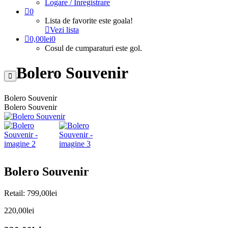
Logare / Inregistrare
0
Lista de favorite este goala!
Vezi lista
0,00
lei
0
Cosul de cumparaturi este gol.
Bolero Souvenir
Bolero Souvenir
Bolero Souvenir
Bolero Souvenir
Retail:
799,00
lei
220,00
lei