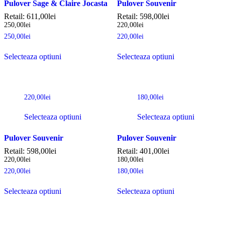
Pulover Sage & Claire Jocasta
Pulover Souvenir
Retail:
611,00
lei
Retail:
598,00
lei
250,00
lei
220,00
lei
250,00
lei
220,00
lei
Selecteaza optiuni
Selecteaza optiuni
220,00
lei
180,00
lei
Selecteaza optiuni
Selecteaza optiuni
Pulover Souvenir
Pulover Souvenir
Retail:
598,00
lei
Retail:
401,00
lei
220,00
lei
180,00
lei
220,00
lei
180,00
lei
Selecteaza optiuni
Selecteaza optiuni