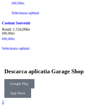
690,00
lei
Selecteaza optiuni
Costum Souvenir
Retail:
1.534,00
lei
690,00
lei
690,00
lei
Selecteaza optiuni
Descarca aplicatia Garage Shop
Google Play
App Store