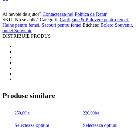
Ai nevoie de ajutor?
Contacteaza-ne!
Politica de Retur
SKU:
Nu se aplică
Categorii:
Cardigane & Pulovere pentru femei
,
Haine pentru femei
,
Sacouri pentru femei
Etichete:
Bolero Souvenir
,
outlet Souvenir
DISTRIBUIE PRODUS
Produse similare
250,00
lei
220,00
lei
Selecteaza optiuni
Selecteaza optiuni