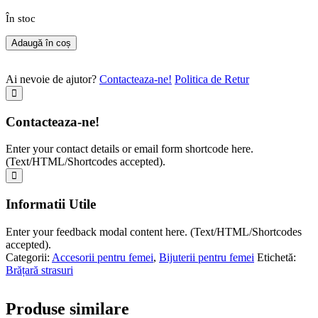
În stoc
Adaugă în coș
Ai nevoie de ajutor?
Contacteaza-ne!
Politica de Retur
Contacteaza-ne!
Enter your contact details or email form shortcode here.
(Text/HTML/Shortcodes accepted).
Informatii Utile
Enter your feedback modal content here. (Text/HTML/Shortcodes
accepted).
Categorii:
Accesorii pentru femei
,
Bijuterii pentru femei
Etichetă:
Brățară strasuri
Produse similare