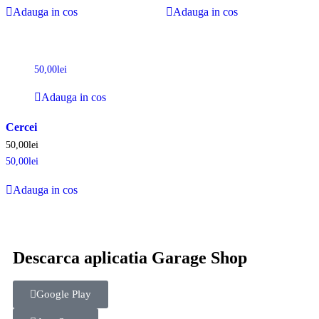
Adauga in cos
Adauga in cos
50,00
lei
Adauga in cos
Cercei
50,00
lei
50,00
lei
Adauga in cos
Descarca aplicatia Garage Shop
Google Play