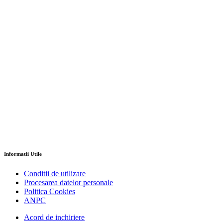
Informatii Utile
Conditii de utilizare
Procesarea datelor personale
Politica Cookies
ANPC
Acord de inchiriere