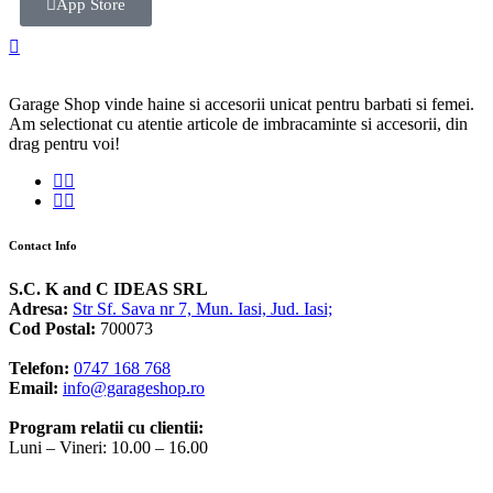
App Store
Garage Shop vinde haine si accesorii unicat pentru barbati si femei.
Am selectionat cu atentie articole de imbracaminte si accesorii, din
drag pentru voi!
Contact Info
S.C. K and C IDEAS SRL
Adresa:
Str Sf. Sava nr 7, Mun. Iasi, Jud. Iasi;
Cod Postal:
700073
Telefon:
0747 168 768
Email:
info@garageshop.ro
Program relatii cu clientii:
Luni – Vineri: 10.00 – 16.00