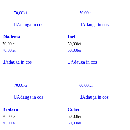
70,00
lei
50,00
lei
Adauga in cos
Adauga in cos
Diadema
Inel
70,00
lei
50,00
lei
70,00
lei
50,00
lei
Adauga in cos
Adauga in cos
70,00
lei
60,00
lei
Adauga in cos
Adauga in cos
Bratara
Colier
70,00
lei
60,00
lei
70,00
lei
60,00
lei