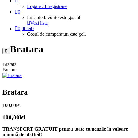
Logare / Inregistrare
0
Lista de favorite este goala!
Vezi lista
0,00
lei
0
Cosul de cumparaturi este gol.
Bratara
Bratara
Bratara
Bratara
100,00
lei
100,00
lei
TRANSPORT GRATUIT pentru toate comenzile în valoare
minimă de 500 lei!!