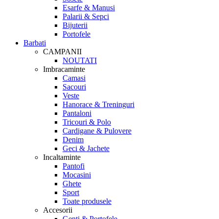
Esarfe & Manusi
Palarii & Sepci
Bijuterii
Portofele
Barbati
CAMPANII
NOUTATI
Imbracaminte
Camasi
Sacouri
Veste
Hanorace & Treninguri
Pantaloni
Tricouri & Polo
Cardigane & Pulovere
Denim
Geci & Jachete
Incaltaminte
Pantofi
Mocasini
Ghete
Sport
Toate produsele
Accesorii
Genti & Portofele