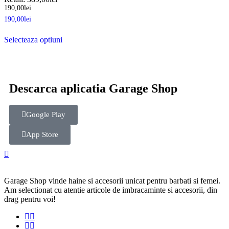
190,00
lei
190,00
lei
Selecteaza optiuni
Descarca aplicatia Garage Shop
Google Play
App Store
Garage Shop vinde haine si accesorii unicat pentru barbati si femei.
Am selectionat cu atentie articole de imbracaminte si accesorii, din
drag pentru voi!