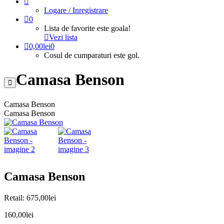
Logare / Inregistrare
0
Lista de favorite este goala!
Vezi lista
0,00
lei
0
Cosul de cumparaturi este gol.
Camasa Benson
Camasa Benson
Camasa Benson
Camasa Benson
Retail:
675,00
lei
160,00
lei