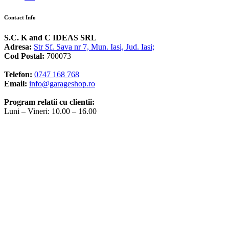
Contact Info
S.C. K and C IDEAS SRL
Adresa:
Str Sf. Sava nr 7, Mun. Iasi, Jud. Iasi;
Cod Postal:
700073
Telefon:
0747 168 768
Email:
info@garageshop.ro
Program relatii cu clientii:
Luni – Vineri: 10.00 – 16.00