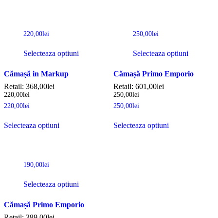
220,00
lei
250,00
lei
Selecteaza optiuni
Selecteaza optiuni
Cămașă in Markup
Cămașă Primo Emporio
Retail:
368,00
lei
Retail:
601,00
lei
220,00
lei
250,00
lei
220,00
lei
250,00
lei
Selecteaza optiuni
Selecteaza optiuni
190,00
lei
Selecteaza optiuni
Cămașă Primo Emporio
Retail:
389,00
lei