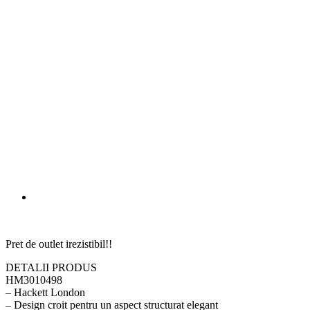
Pret de outlet irezistibil!!
DETALII PRODUS
HM3010498
– Hackett London
– Design croit pentru un aspect structurat elegant