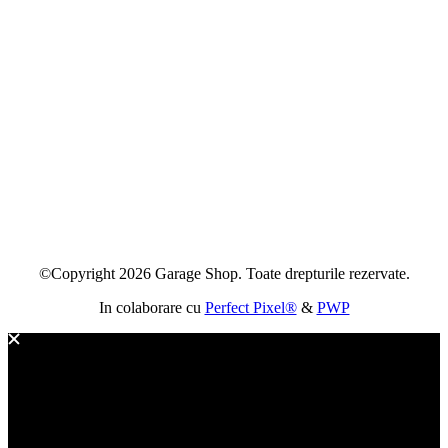
©Copyright 2026 Garage Shop. Toate drepturile rezervate.
In colaborare cu
Perfect Pixel®
&
PWP