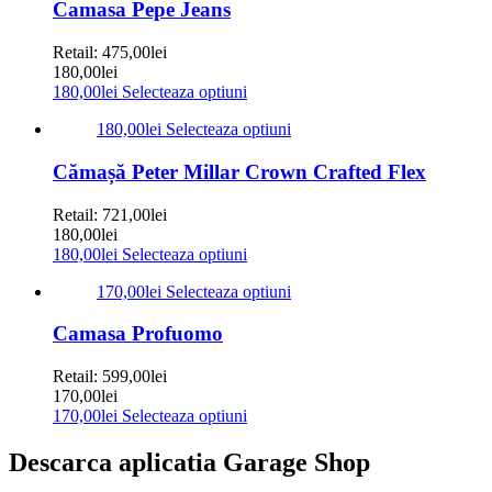
Camasa Pepe Jeans
Retail:
475,00
lei
180,00
lei
180,00
lei
Selecteaza optiuni
180,00
lei
Selecteaza optiuni
Cămașă Peter Millar Crown Crafted Flex
Retail:
721,00
lei
180,00
lei
180,00
lei
Selecteaza optiuni
170,00
lei
Selecteaza optiuni
Camasa Profuomo
Retail:
599,00
lei
170,00
lei
170,00
lei
Selecteaza optiuni
Descarca aplicatia Garage Shop