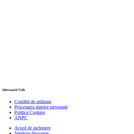
Informatii Utile
Conditii de utilizare
Procesarea datelor personale
Politica Cookies
ANPC
Acord de inchiriere
Intrebari frecvente