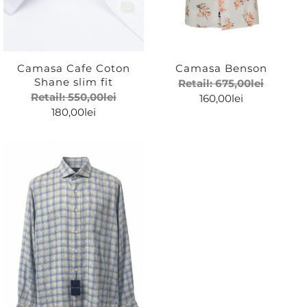
Camasa Cafe Coton
Camasa Benson
Shane slim fit
Retail:
675,00
lei
Retail:
550,00
lei
160,00
lei
180,00
lei