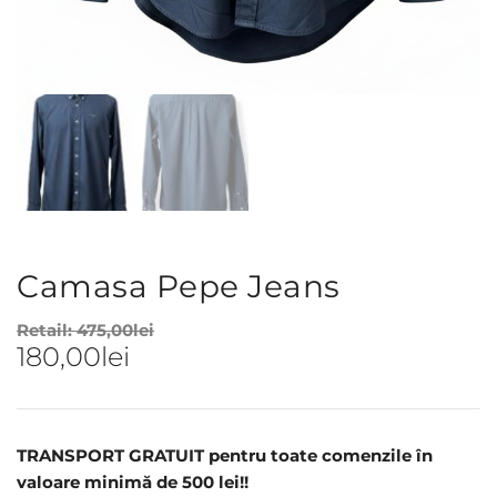
Camasa Pepe Jeans
Retail:
475,00
lei
180,00
lei
TRANSPORT GRATUIT pentru toate comenzile în
valoare minimă de 500 lei!!