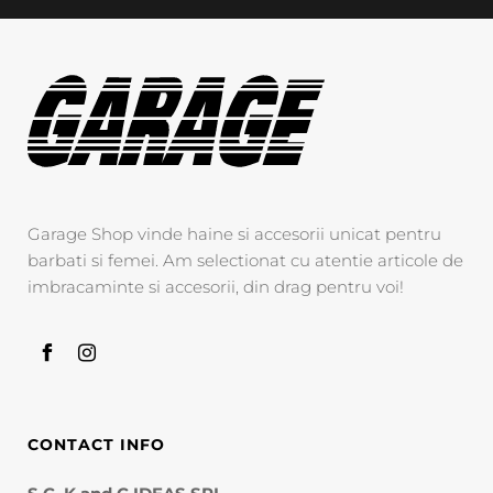
Garage Shop vinde haine si accesorii unicat pentru
barbati si femei. Am selectionat cu atentie articole de
imbracaminte si accesorii, din drag pentru voi!
CONTACT INFO