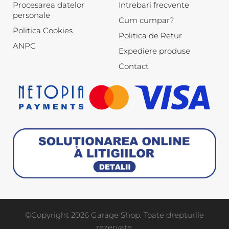
Procesarea datelor
Intrebari frecvente
personale
Cum cumpar?
Politica Cookies
Politica de Retur
ANPC
Expediere produse
Contact
©Copyright 2026 Garage Shop. Toate drepturile
rezervate.