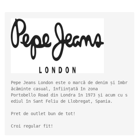
Pepe Jeans London este o marcă de denim și îmbr
ăcăminte casual, înființată în zona 

Portobello Road din Londra în 1973 și acum cu s
ediul în Sant Feliu de Llobregat, Spania. 

Pret de outlet bun de tot!

Croi regular fit!