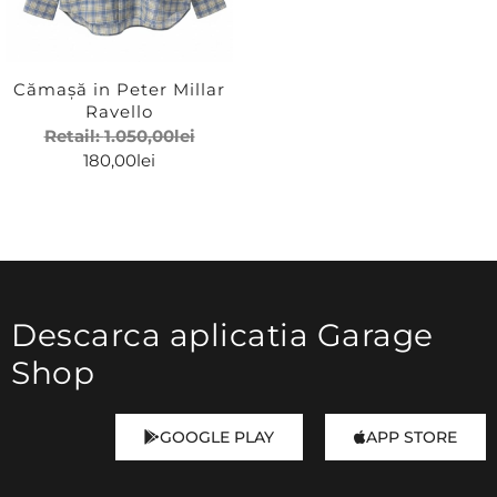
Cămașă in Peter Millar
Ravello
Retail:
1.050,00
lei
180,00
lei
Descarca aplicatia Garage
Shop
GOOGLE PLAY
APP STORE