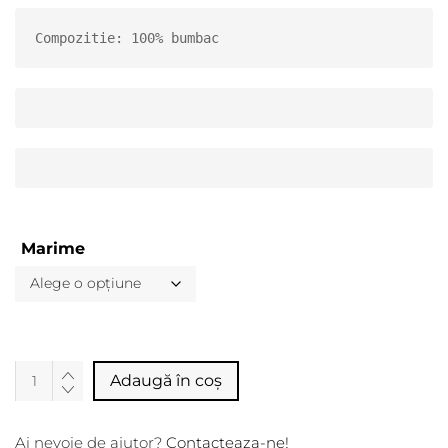
Compozitie: 100% bumbac
Marime
Alternative:
Adaugă în coș
Ai nevoie de ajutor?
Contacteaza-ne!