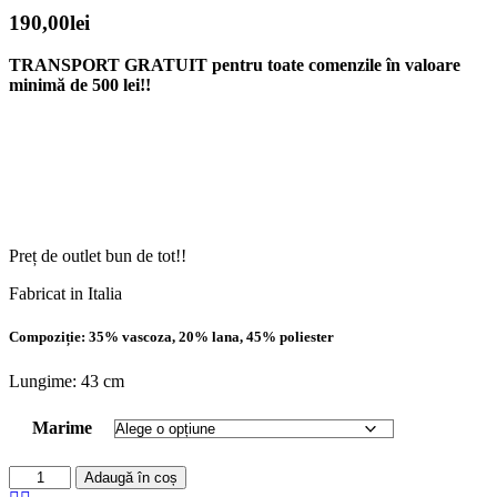
190,00
lei
TRANSPORT GRATUIT pentru toate comenzile în valoare
minimă de 500 lei!!
Preț de outlet bun de tot!!
Fabricat in Italia
Compoziție: 35% vascoza, 20% lana, 45% poliester
Lungime: 43 cm
Marime
Adaugă în coș