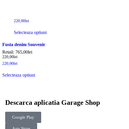
220,00
lei
Selecteaza optiuni
Fusta denim Souvenir
Retail:
765,00
lei
220,00
lei
220,00
lei
Selecteaza optiuni
Descarca aplicatia Garage Shop
Google Play
App Store