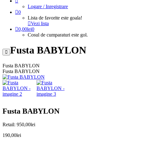
Logare / Inregistrare
0
Lista de favorite este goala!
Vezi lista
0,00
lei
0
Cosul de cumparaturi este gol.
Fusta BABYLON
Fusta BABYLON
Fusta BABYLON
Fusta BABYLON
Retail:
950,00
lei
190,00
lei