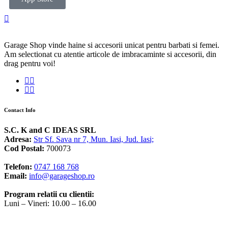
Garage Shop vinde haine si accesorii unicat pentru barbati si femei.
Am selectionat cu atentie articole de imbracaminte si accesorii, din
drag pentru voi!
Contact Info
S.C. K and C IDEAS SRL
Adresa:
Str Sf. Sava nr 7, Mun. Iasi, Jud. Iasi;
Cod Postal:
700073
Telefon:
0747 168 768
Email:
info@garageshop.ro
Program relatii cu clientii:
Luni – Vineri: 10.00 – 16.00