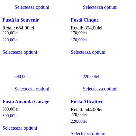
Selecteaza optiuni
Selecteaza optiuni
Fustă in Souvenir
Fustă Cinque
Retail:
654,00
lei
Retail:
894,00
lei
220,00
lei
170,00
lei
220,00
lei
170,00
lei
Selecteaza optiuni
Selecteaza optiuni
390,00
lei
220,00
lei
Selecteaza optiuni
Selecteaza optiuni
Fusta Amanda Garage
Fusta Attrattivo
390,00
lei
Retail:
544,00
lei
220,00
lei
390,00
lei
220,00
lei
Selecteaza optiuni
Selecteaza optiuni