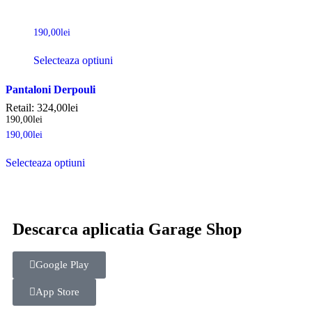
190,00
lei
Selecteaza optiuni
Pantaloni Derpouli
Retail:
324,00
lei
190,00
lei
190,00
lei
Selecteaza optiuni
Descarca aplicatia Garage Shop
Google Play
App Store