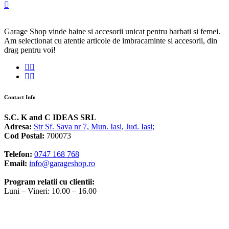
Garage Shop vinde haine si accesorii unicat pentru barbati si femei.
Am selectionat cu atentie articole de imbracaminte si accesorii, din
drag pentru voi!
Contact Info
S.C. K and C IDEAS SRL
Adresa:
Str Sf. Sava nr 7, Mun. Iasi, Jud. Iasi;
Cod Postal:
700073
Telefon:
0747 168 768
Email:
info@garageshop.ro
Program relatii cu clientii:
Luni – Vineri: 10.00 – 16.00