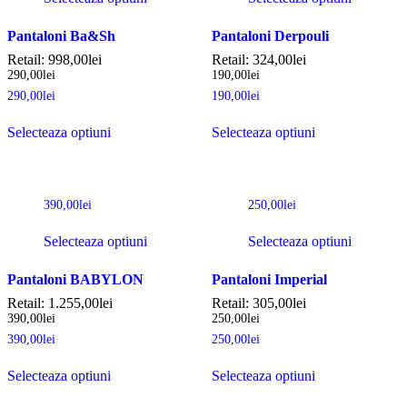
Pantaloni Ba&Sh
Pantaloni Derpouli
Retail:
998,00
lei
Retail:
324,00
lei
290,00
lei
190,00
lei
290,00
lei
190,00
lei
Selecteaza optiuni
Selecteaza optiuni
390,00
lei
250,00
lei
Selecteaza optiuni
Selecteaza optiuni
Pantaloni BABYLON
Pantaloni Imperial
Retail:
1.255,00
lei
Retail:
305,00
lei
390,00
lei
250,00
lei
390,00
lei
250,00
lei
Selecteaza optiuni
Selecteaza optiuni