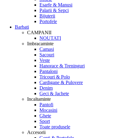
Esarfe & Manusi
Palarii & Sepci
Bijuterii
Portofele
Barbati
CAMPANII
NOUTATI
Imbracaminte
Camasi
Sacouri
Veste
Hanorace & Treninguri
Pantaloni
Tricouri & Polo
Cardigane & Pulovere
Denim
Geci & Jachete
Incaltaminte
Pantofi
Mocasini
Ghete
Sport
Toate produsele
Accesorii
Genti & Portofele