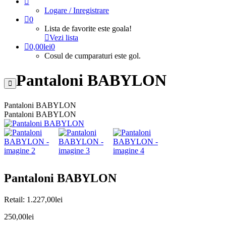
Logare / Inregistrare
0
Lista de favorite este goala!
Vezi lista
0,00
lei
0
Cosul de cumparaturi este gol.
Pantaloni BABYLON
Pantaloni BABYLON
Pantaloni BABYLON
Pantaloni BABYLON
Retail:
1.227,00
lei
250,00
lei