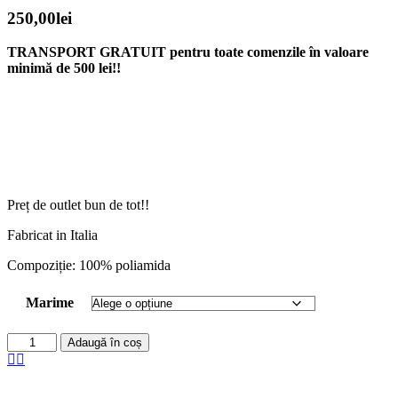
250,00
lei
TRANSPORT GRATUIT pentru toate comenzile în valoare
minimă de 500 lei!!
Preț de outlet bun de tot!!
Fabricat in Italia
Compoziție: 100% poliamida
Marime
Adaugă în coș