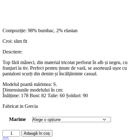
Compoziție: 98% bumbac, 2% elastan
Croi: slim fit
Descriere:
Top fără mâneci, din material tricotat perforat în alb și negru, cu
franjuri la tiv. Perfect pentru ținute de vară, se asortează ușor cu
pantaloni scurți din denim și încălțăminte casual.
Modelul poartă mărimea: S.
Dimensiunile modelului în cm:
Înălțime: 178 Bust: 82 Talie: 60 Șolduri: 90
Fabricat in Grecia
Marime
Adaugă în coș