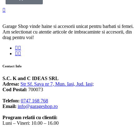
Garage Shop vinde haine si accesorii unicat pentru barbati si femei.
Am selectionat cu atentie articole de imbracaminte si accesorii, din
drag pentru voi!
Contact Info
S.C. K and C IDEAS SRL
Adresa:
Str Sf. Sava nr 7, Mun. Iasi, Jud. Iasi;
Cod Postal:
700073
Telefon:
0747 168 768
Email:
info@garageshop.ro
Program relatii cu clientii:
Luni – Vineri: 10.00 – 16.00