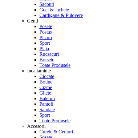
Sacouri
Geci & Jachete
Cardigane & Pulovere
Genti
Posete
Postas
Plicuri
Sport
Plaja
Rucsacuri
Borsete
Toate Produsele
Incaltaminte
Ciocate
Botine
Cizme
Ghete
Balerini
Pantofi
Sandale
Sport
Toate Produsele
Accesorii
Curele & Centuri
Sosete