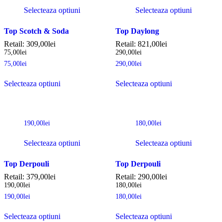
Selecteaza optiuni
Selecteaza optiuni
Top Scotch & Soda
Top Daylong
Retail:
309,00
lei
Retail:
821,00
lei
75,00
lei
290,00
lei
75,00
lei
290,00
lei
Selecteaza optiuni
Selecteaza optiuni
190,00
lei
180,00
lei
Selecteaza optiuni
Selecteaza optiuni
Top Derpouli
Top Derpouli
Retail:
379,00
lei
Retail:
290,00
lei
190,00
lei
180,00
lei
190,00
lei
180,00
lei
Selecteaza optiuni
Selecteaza optiuni