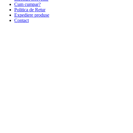
Cum cumpar?
Politica de Retur
Expediere produse
Contact