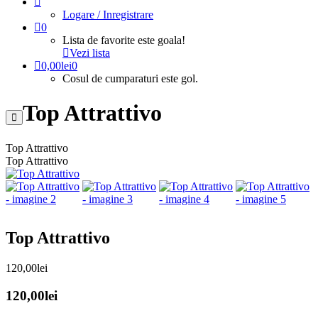
Logare / Inregistrare
0
Lista de favorite este goala!
Vezi lista
0,00
lei
0
Cosul de cumparaturi este gol.
Top Attrattivo
Top Attrattivo
Top Attrattivo
Top Attrattivo
120,00
lei
120,00
lei