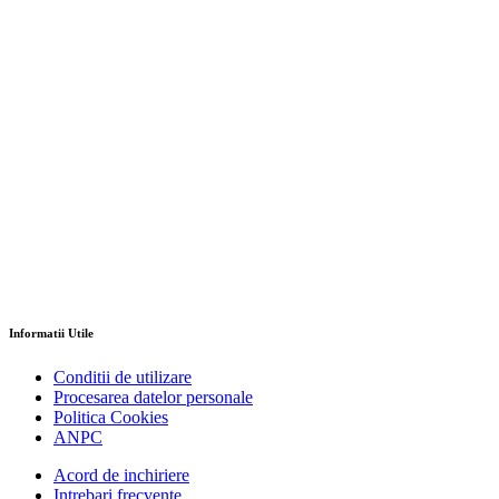
Informatii Utile
Conditii de utilizare
Procesarea datelor personale
Politica Cookies
ANPC
Acord de inchiriere
Intrebari frecvente