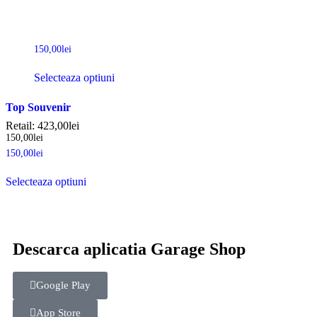
150,00
lei
Selecteaza optiuni
Top Souvenir
Retail:
423,00
lei
150,00
lei
150,00
lei
Selecteaza optiuni
Descarca aplicatia Garage Shop
Google Play
App Store