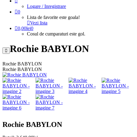
Logare / Inregistrare
0
Lista de favorite este goala!
Vezi lista
0,00
lei
0
Cosul de cumparaturi este gol.
Rochie BABYLON
Rochie BABYLON
Rochie BABYLON
Rochie BABYLON