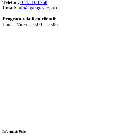
Telefon:
0747 168 768
Email:
info@garageshop.ro
Program relatii cu clientii:
Luni – Vineri: 10.00 – 16.00
Informatii Utile