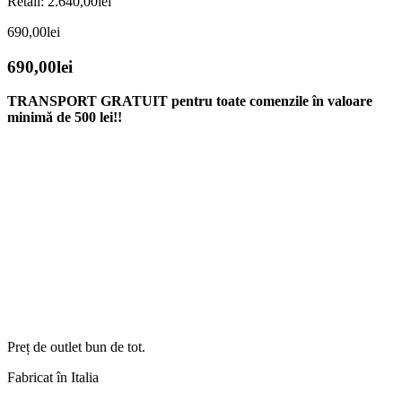
Retail:
2.640,00
lei
690,00
lei
690,00
lei
TRANSPORT GRATUIT pentru toate comenzile în valoare
minimă de 500 lei!!
Preț de outlet bun de tot.
Fabricat în Italia