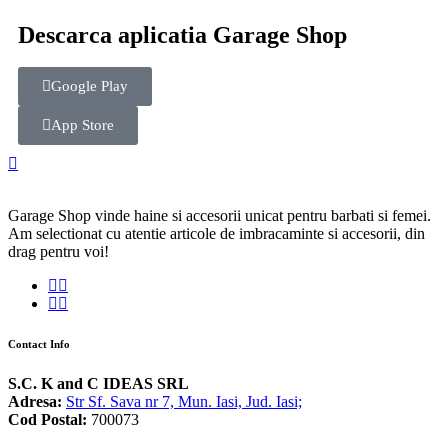
Descarca aplicatia Garage Shop
Google Play
App Store
Garage Shop vinde haine si accesorii unicat pentru barbati si femei.
Am selectionat cu atentie articole de imbracaminte si accesorii, din
drag pentru voi!
Contact Info
S.C. K and C IDEAS SRL
Adresa:
Str Sf. Sava nr 7, Mun. Iasi, Jud. Iasi;
Cod Postal:
700073