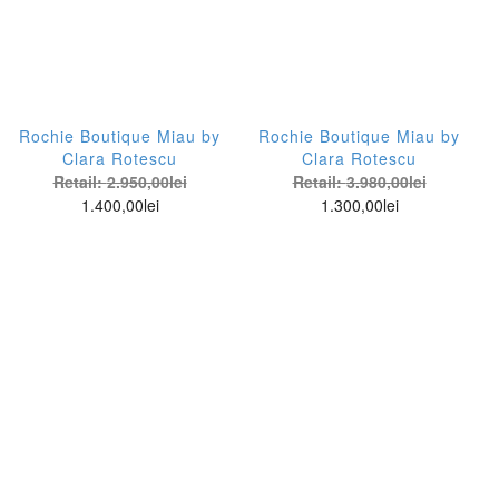
Rochie Boutique Miau by
Rochie Boutique Miau by
Clara Rotescu
Clara Rotescu
Retail:
2.950,00
lei
Retail:
3.980,00
lei
1.400,00
lei
1.300,00
lei