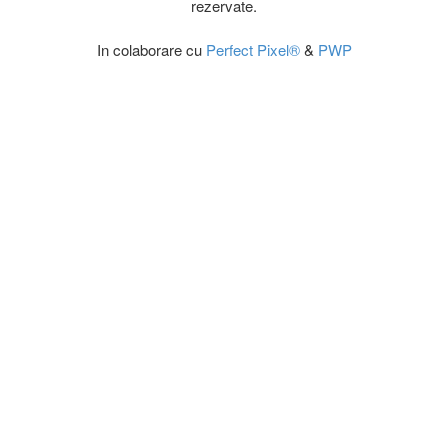
rezervate.
In colaborare cu
Perfect Pixel®
&
PWP