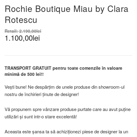
Rochie Boutique Miau by Clara
Rotescu
Retail:
2.190,00
lei
1.100,00
lei
TRANSPORT GRATUIT pentru toate comenzile în valoare
minimă de 500 lei!!
Vești bune! Ne despărțim de unele produse din showroom-ul
nostru de închirieri ținute de designer!
Vă propunem spre vânzare produse purtate care au avut puține
utilizări și sunt intr-o stare excelentă!
Aceasta este șansa ta să achiziționezi piese de designer la un