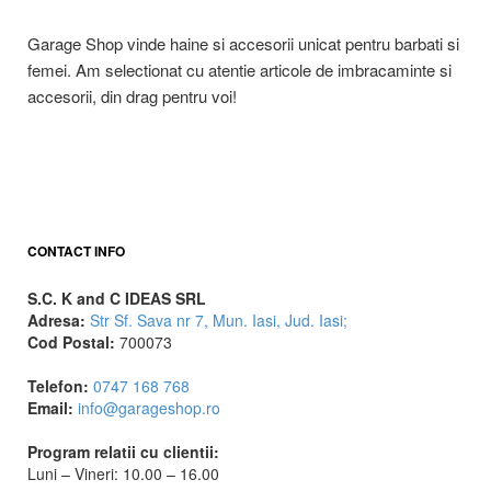
Garage Shop vinde haine si accesorii unicat pentru barbati si
femei. Am selectionat cu atentie articole de imbracaminte si
accesorii, din drag pentru voi!
CONTACT INFO
S.C. K and C IDEAS SRL
Adresa:
Str Sf. Sava nr 7, Mun. Iasi, Jud. Iasi;
Cod Postal:
700073
Telefon:
0747 168 768
Email:
info@garageshop.ro
Program relatii cu clientii:
Luni – Vineri: 10.00 – 16.00