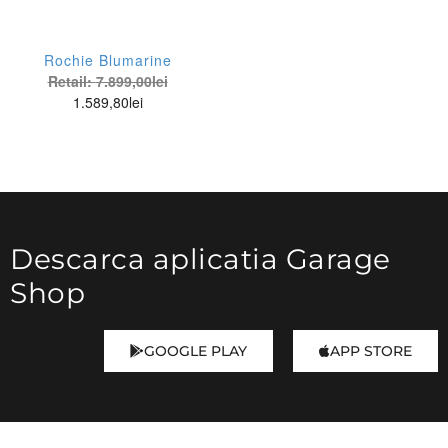
Rochie Blumarine
Retail:
7.899,00
lei
1.589,80
lei
Descarca aplicatia Garage
Shop
GOOGLE PLAY
APP STORE