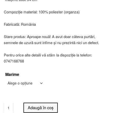
Compoziție material: 100% poliester (organza)
Fabricată: România
Stare produs: Aproape nouă! A avut doar câteva purtări,
semnele de uzură sunt infime și nu prezintă nici un defect.
Pentru orice alte detalii vă stăm la dispoziție la telefon:
0747168768
Marime
Alternative:
Adaugă în coș