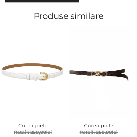
Produse similare
Curea piele
Curea piele
Retail:
250,00
lei
Retail:
250,00
lei