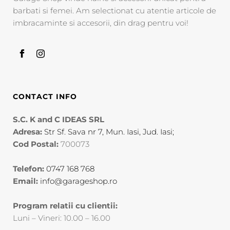
barbati si femei. Am selectionat cu atentie articole de
imbracaminte si accesorii, din drag pentru voi!
CONTACT INFO
S.C. K and C IDEAS SRL
Adresa:
Str Sf. Sava nr 7, Mun. Iasi, Jud. Iasi;
Cod Postal:
700073
Telefon:
0747 168 768
Email:
info@garageshop.ro
Program relatii cu clientii:
Luni – Vineri: 10.00 – 16.00