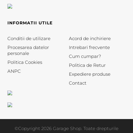
INFORMATII UTILE
Conditii de utilizare
Acord de inchiriere
Procesarea datelor
Intrebari frecvente
personale
Cum cumpar?
Politica Cookies
Politica de Retur
ANPC
Expediere produse
Contact
©Copyright 2026 Garage Shop. Toate drepturile