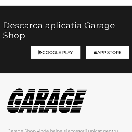
Descarca aplicatia Garage
Shop
GOOGLE PLAY
APP STORE
Garage Shop vinde haine si accesorii unicat pentru