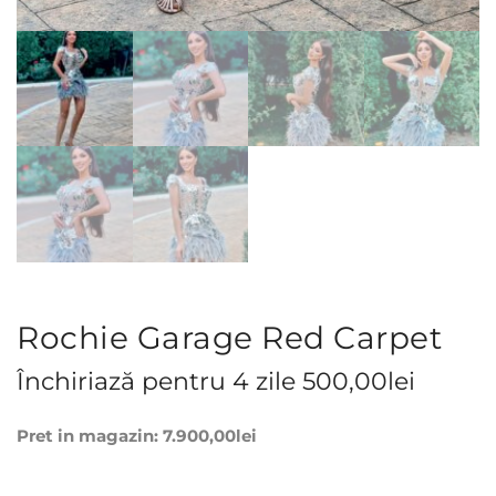
Rochie Garage Red Carpet
Închiriază pentru 4 zile
500,00
lei
Pret in magazin:
7.900,00
lei