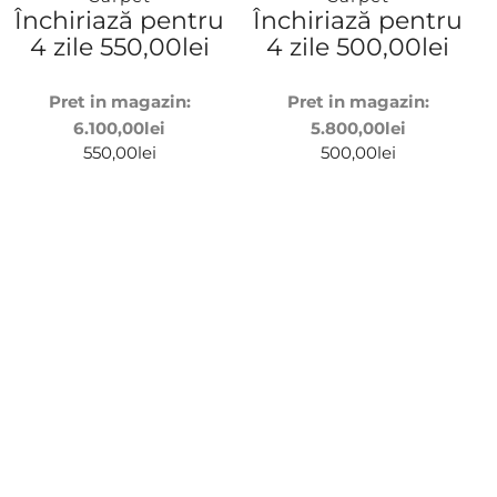
Închiriază pentru
Închiriază pentru
4 zile
550,00
lei
4 zile
500,00
lei
Pret in magazin:
Pret in magazin:
6.100,00
lei
5.800,00
lei
550,00
lei
500,00
lei