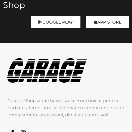
Shop
GOOGLE PLAY
APP STORE
Garage Shop vinde haine si accesorii unicat pentru
barbati si femei. Am selectionat cu atentie articole de
imbracaminte si accesorii, din drag pentru voi!