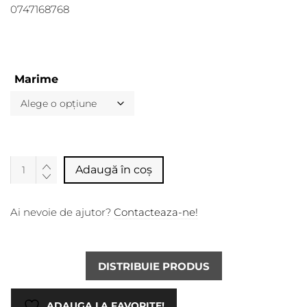
0747168768
Marime
Alternative:
Adaugă în coș
Ai nevoie de ajutor?
Contacteaza-ne!
DISTRIBUIE PRODUS
ADAUGA LA FAVORITE!