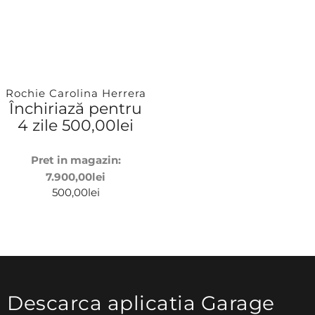
Rochie Carolina Herrera
Închiriază pentru
4 zile
500,00
lei
Pret in magazin:
7.900,00
lei
500,00
lei
Descarca aplicatia Garage