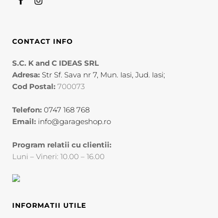
CONTACT INFO
S.C. K and C IDEAS SRL
Adresa:
Str Sf. Sava nr 7, Mun. Iasi, Jud. Iasi;
Cod Postal:
700073
Telefon:
0747 168 768
Email:
info@garageshop.ro
Program relatii cu clientii:
Luni – Vineri: 10.00 – 16.00
INFORMATII UTILE