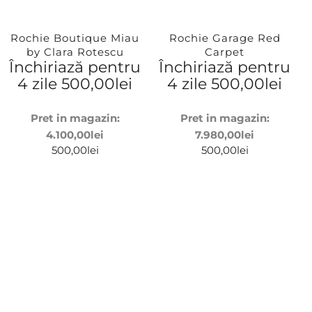
Rochie Boutique Miau
Rochie Garage Red
by Clara Rotescu
Carpet
Închiriază pentru
Închiriază pentru
4 zile
500,00
lei
4 zile
500,00
lei
Pret in magazin:
Pret in magazin:
4.100,00
lei
7.980,00
lei
500,00
lei
500,00
lei