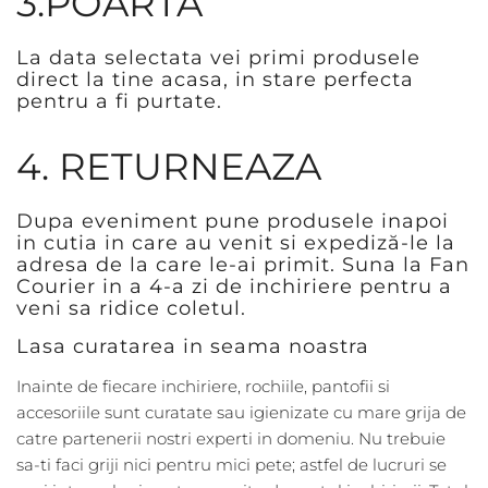
3.POARTA
La data selectata vei primi produsele
direct la tine acasa, in stare perfecta
pentru a fi purtate.
4. RETURNEAZA
Dupa eveniment pune produsele inapoi
in cutia in care au venit si expediză-le la
adresa de la care le-ai primit. Suna la Fan
Courier in a 4-a zi de inchiriere pentru a
veni sa ridice coletul.
Lasa curatarea in seama noastra
Inainte de fiecare inchiriere, rochiile, pantofii si
accesoriile sunt curatate sau igienizate cu mare grija de
catre partenerii nostri experti in domeniu. Nu trebuie
sa-ti faci griji nici pentru mici pete; astfel de lucruri se