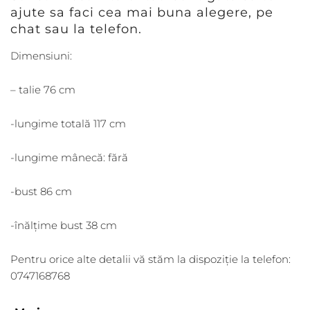
ajute sa faci cea mai buna alegere, pe
chat sau la telefon.
Dimensiuni:
– talie 76 cm
-lungime totală 117 cm
-lungime mânecă: fără
-bust 86 cm
-înălțime bust 38 cm
Pentru orice alte detalii vă stăm la dispoziție la telefon:
0747168768