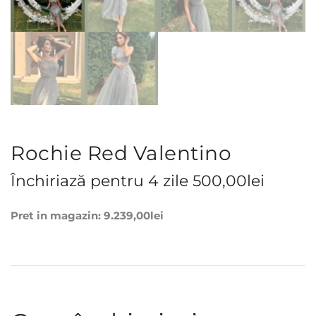
Rochie Red Valentino
Închiriază pentru 4 zile
500,00
lei
Pret in magazin:
9.239,00
lei