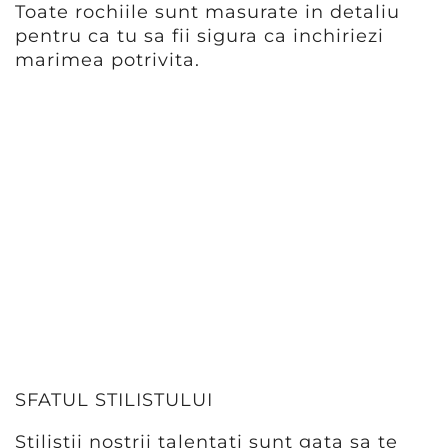
Toate rochiile sunt masurate in detaliu
pentru ca tu sa fii sigura ca inchiriezi
marimea potrivita.
SFATUL STILISTULUI
Stilistii nostrii talentati sunt gata sa te