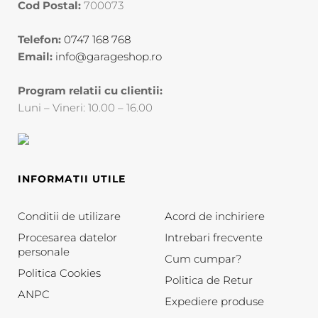
Cod Postal:
700073
Telefon:
0747 168 768
Email:
info@garageshop.ro
Program relatii cu clientii:
Luni – Vineri: 10.00 – 16.00
INFORMATII UTILE
Conditii de utilizare
Acord de inchiriere
Procesarea datelor
Intrebari frecvente
personale
Cum cumpar?
Politica Cookies
Politica de Retur
ANPC
Expediere produse