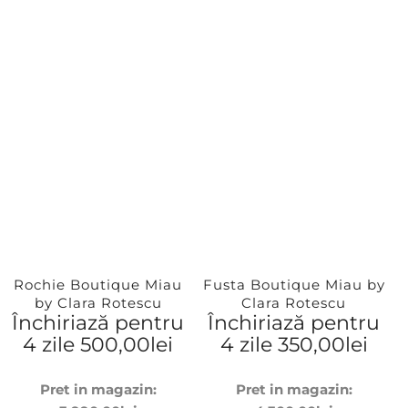
Rochie Boutique Miau
Fusta Boutique Miau by
by Clara Rotescu
Clara Rotescu
Închiriază pentru
Închiriază pentru
4 zile
500,00
lei
4 zile
350,00
lei
Pret in magazin:
Pret in magazin: