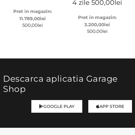
4 zile
500,00
lei
Pret in magazin:
Pret in magazin:
11.789,00
lei
3.200,00
lei
500,00
lei
500,00
lei
Descarca aplicatia Garage
Shop
GOOGLE PLAY
APP STORE