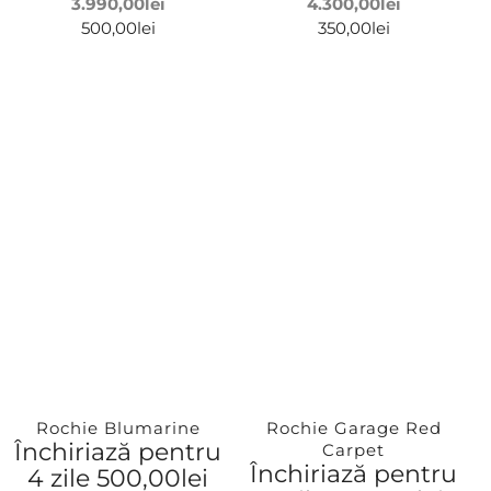
3.990,00
lei
4.300,00
lei
500,00
lei
350,00
lei
Rochie Blumarine
Rochie Garage Red
Închiriază pentru
Carpet
Închiriază pentru
4 zile
500,00
lei