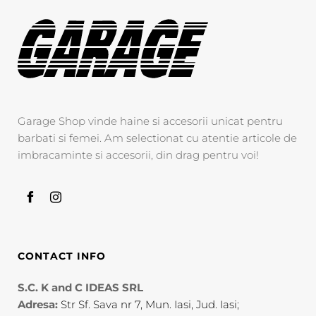
Garage Shop vinde haine si accesorii unicat pentru
barbati si femei. Am selectionat cu atentie articole de
imbracaminte si accesorii, din drag pentru voi!
CONTACT INFO
S.C. K and C IDEAS SRL
Adresa:
Str Sf. Sava nr 7, Mun. Iasi, Jud. Iasi;