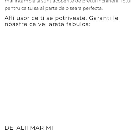
mai intampla si sunt acoperite de pretul inchirierii. Totul
pentru ca tu sa ai parte de o seara perfecta.
Afli usor ce ti se potriveste. Garantiile
noastre ca vei arata fabulos:
DETALII MARIMI