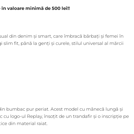
n valoare minimă de 500 lei!!
al din denim și smart, care îmbracă bărbați și femei în
 slim fit, până la genți și curele, stilul universal al mărcii
 din bumbac pur periat. Acest model cu mânecă lungă și
cu logo-ul Replay, însoțit de un trandafir și o inscripție pe
ice din material raiat.