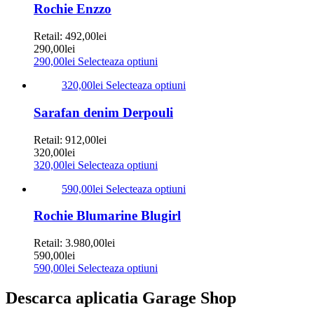
Rochie Enzzo
Retail:
492,00
lei
290,00
lei
290,00
lei
Selecteaza optiuni
320,00
lei
Selecteaza optiuni
Sarafan denim Derpouli
Retail:
912,00
lei
320,00
lei
320,00
lei
Selecteaza optiuni
590,00
lei
Selecteaza optiuni
Rochie Blumarine Blugirl
Retail:
3.980,00
lei
590,00
lei
590,00
lei
Selecteaza optiuni
Descarca aplicatia Garage Shop