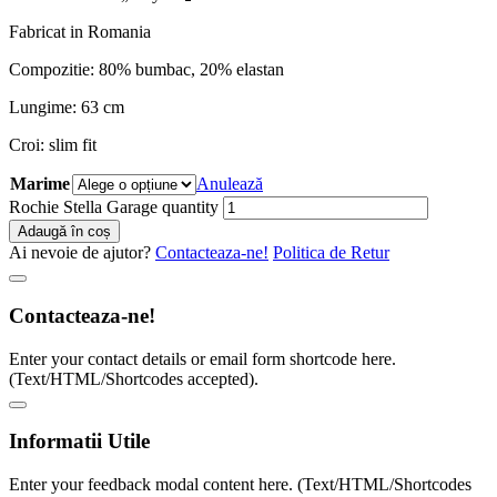
Fabricat in Romania
Compozitie: 80% bumbac, 20% elastan
Lungime: 63 cm
Croi: slim fit
Marime
Anulează
Rochie Stella Garage quantity
Adaugă în coș
Ai nevoie de ajutor?
Contacteaza-ne!
Politica de Retur
Contacteaza-ne!
Enter your contact details or email form shortcode here.
(Text/HTML/Shortcodes accepted).
Informatii Utile
Enter your feedback modal content here. (Text/HTML/Shortcodes