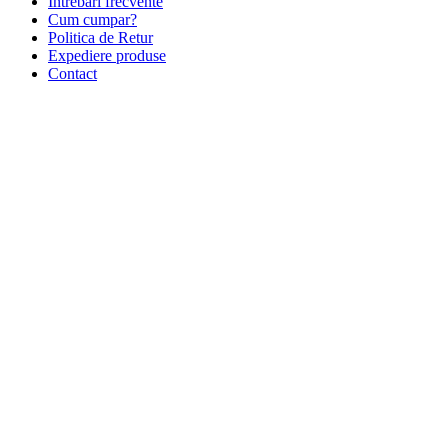
Intrebari frecvente
Cum cumpar?
Politica de Retur
Expediere produse
Contact