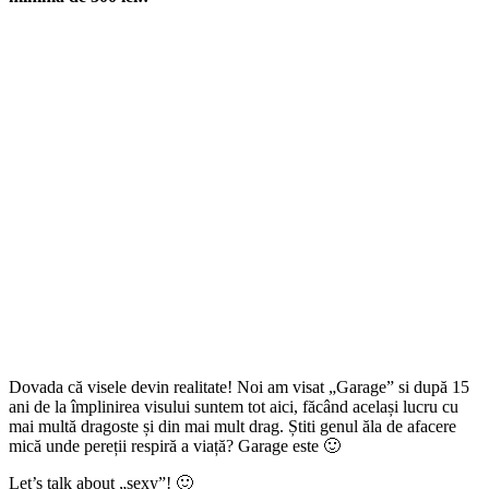
Dovada că visele devin realitate! Noi am visat „Garage” si după 15
ani de la împlinirea visului suntem tot aici, făcând același lucru cu
mai multă dragoste și din mai mult drag. Știti genul ăla de afacere
mică unde pereții respiră a viață? Garage este 🙂
Let’s talk about „sexy”! 🙂