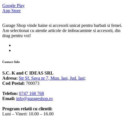
Google Play
App Store
Garage Shop vinde haine si accesorii unicat pentru barbati si femei.
Am selectionat cu atentie articole de imbracaminte si accesorii, din
drag pentru voi!
Contact Info
S.C. K and C IDEAS SRL
Adresa:
Str Sf. Sava nr 7, Mun. Iasi, Jud. Iasi;
Cod Postal:
700073
Telefon:
0747 168 768
Email:
info@garageshop.ro
Program relatii cu clientii:
Luni – Vineri: 10.00 – 16.00