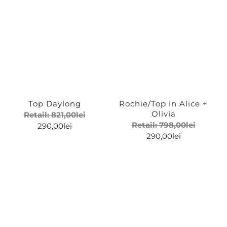
Top Daylong
Rochie/Top in Alice +
Olivia
Retail:
821,00
lei
Retail:
798,00
lei
290,00
lei
290,00
lei