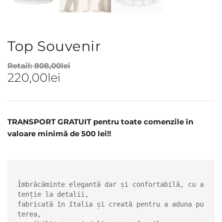
Top Souvenir
Retail:
808,00
lei
220,00
lei
TRANSPORT GRATUIT pentru toate comenzile în
valoare minimă de 500 lei!!
Îmbrăcăminte elegantă dar și confortabilă, cu a
tenție la detalii, 

fabricată în Italia și creată pentru a aduna pu
terea, 
