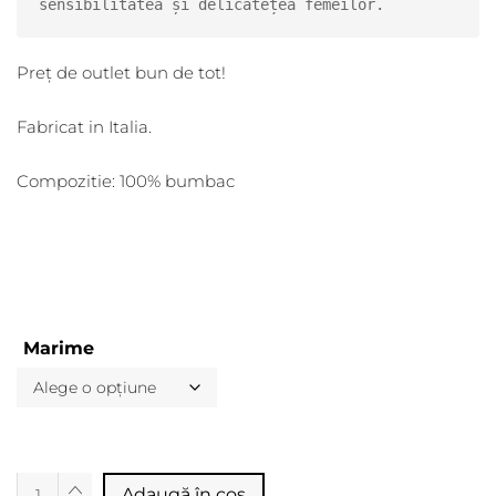
sensibilitatea și delicatețea femeilor.
Preț de outlet bun de tot!
Fabricat in Italia.
Compozitie: 100% bumbac
Marime
Alternative:
Adaugă în coș