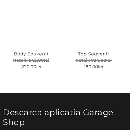
Body Souvenir
Top Souvenir
Retail:
543,00
lei
Retail:
734,00
lei
220,00
lei
180,00
lei
Descarca aplicatia Garage
Shop