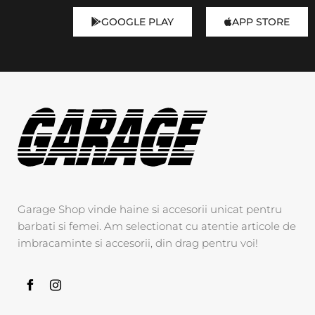
GOOGLE PLAY
APP STORE
Garage Shop vinde haine si accesorii unicat pentru
barbati si femei. Am selectionat cu atentie articole de
imbracaminte si accesorii, din drag pentru voi!