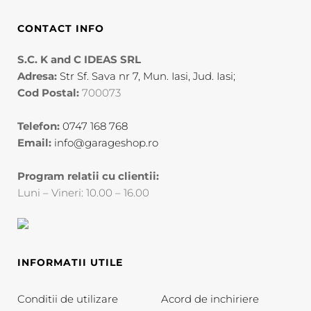
CONTACT INFO
S.C. K and C IDEAS SRL
Adresa:
Str Sf. Sava nr 7, Mun. Iasi, Jud. Iasi;
Cod Postal:
700073
Telefon:
0747 168 768
Email:
info@garageshop.ro
Program relatii cu clientii:
Luni – Vineri: 10.00 – 16.00
INFORMATII UTILE
Conditii de utilizare
Acord de inchiriere