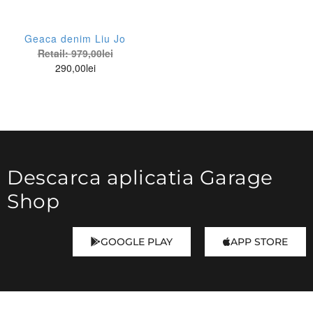
Geaca denim Liu Jo
Retail:
979,00
lei
290,00
lei
Descarca aplicatia Garage
Shop
GOOGLE PLAY
APP STORE