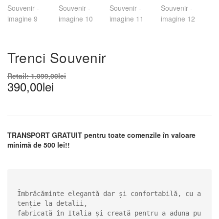
Trenci Souvenir
Retail:
1.099,00
lei
390,00
lei
TRANSPORT GRATUIT pentru toate comenzile în valoare
minimă de 500 lei!!
Îmbrăcăminte elegantă dar și confortabilă, cu a
tenție la detalii, 

fabricată în Italia și creată pentru a aduna pu