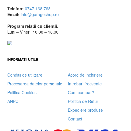
Telefon:
0747 168 768
Email:
info@garageshop.ro
Program relatii cu clientii:
Luni – Vineri: 10.00 – 16.00
INFORMATII UTILE
Conditii de utilizare
Acord de inchiriere
Procesarea datelor personale
Intrebari frecvente
Politica Cookies
Cum cumpar?
ANPC
Politica de Retur
Expediere produse
Contact