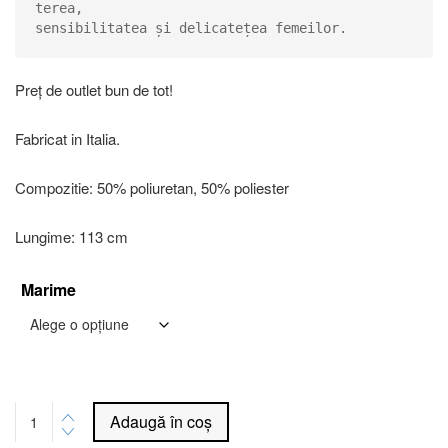
terea, 

sensibilitatea și delicatețea femeilor.
Preț de outlet bun de tot!
Fabricat in Italia.
Compozitie: 50% poliuretan, 50% poliester
Lungime: 113 cm
Marime
Alternative:
Adaugă în coș