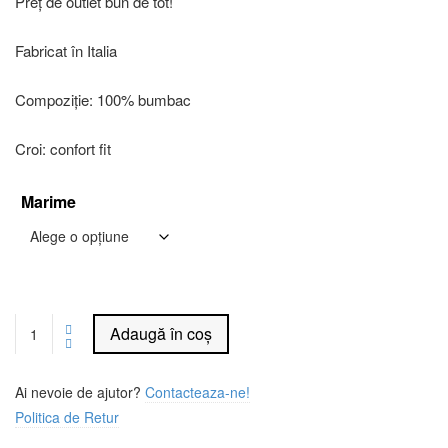
Preț de outlet bun de tot!
Fabricat în Italia
Compoziție: 100% bumbac
Croi: confort fit
Marime
Adaugă în coș
Ai nevoie de ajutor?
Contacteaza-ne!
Politica de Retur