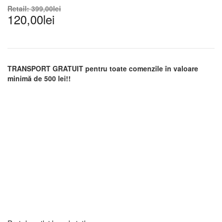
Retail:
399,00
lei
120,00
lei
TRANSPORT GRATUIT pentru toate comenzile în valoare
minimă de 500 lei!!