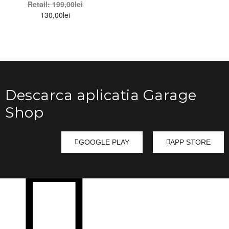
Retail:
199,00
lei
130,00
lei
Descarca aplicatia Garage
Shop
GOOGLE PLAY
APP STORE