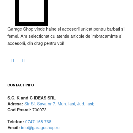
Garage Shop vinde haine si accesorii unicat pentru barbati si
femei. Am selectionat cu atentie articole de imbracaminte si
accesorii, din drag pentru voi!
CONTACT INFO
S.C. K and C IDEAS SRL
Adresa:
Str Sf. Sava nr 7, Mun. Iasi, Jud. Iasi;
Cod Postal:
700073
Telefon:
0747 168 768
Email:
info@garageshop.ro