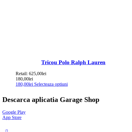
Tricou Polo Ralph Lauren
Retail:
625,00
lei
180,00
lei
180,00
lei
Selecteaza optiuni
Descarca aplicatia Garage Shop
Google Play
App Store