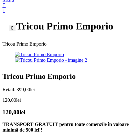
Tricou Primo Emporio
Tricou Primo Emporio
Tricou Primo Emporio
Retail:
399,00
lei
120,00
lei
120,00
lei
TRANSPORT GRATUIT pentru toate comenzile în valoare
minimă de 500 lei!!