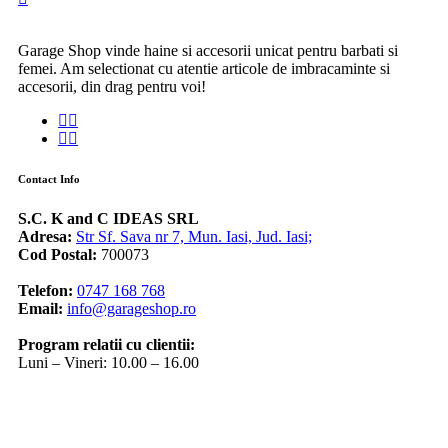
Garage Shop vinde haine si accesorii unicat pentru barbati si
femei. Am selectionat cu atentie articole de imbracaminte si
accesorii, din drag pentru voi!
Contact Info
S.C. K and C IDEAS SRL
Adresa:
Str Sf. Sava nr 7, Mun. Iasi, Jud. Iasi;
Cod Postal:
700073
Telefon:
0747 168 768
Email:
info@garageshop.ro
Program relatii cu clientii:
Luni – Vineri: 10.00 – 16.00