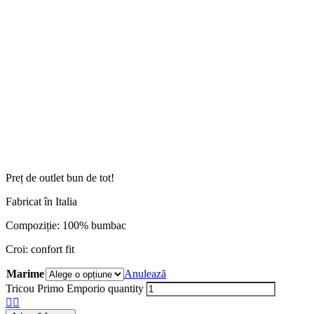
Preț de outlet bun de tot!
Fabricat în Italia
Compoziție: 100% bumbac
Croi: confort fit
Marime
Anulează
Tricou Primo Emporio quantity