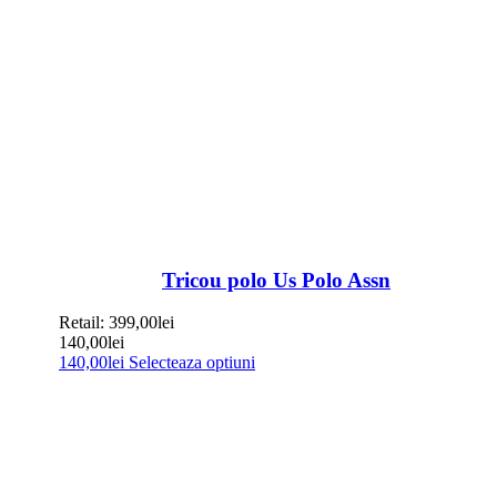
Tricou polo Us Polo Assn
Retail:
399,00
lei
140,00
lei
140,00
lei
Selecteaza optiuni