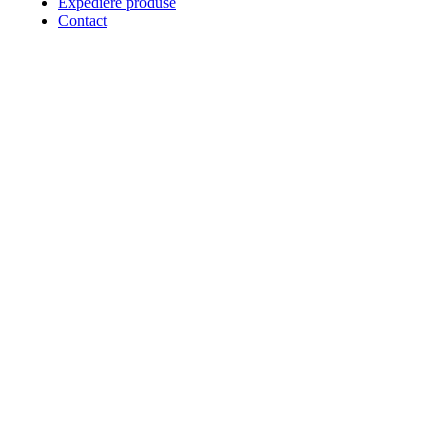
Expediere produse
Contact