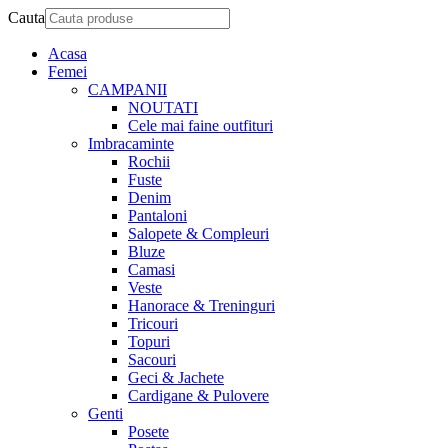
Cauta
Acasa
Femei
CAMPANII
NOUTATI
Cele mai faine outfituri
Imbracaminte
Rochii
Fuste
Denim
Pantaloni
Salopete & Compleuri
Bluze
Camasi
Veste
Hanorace & Treninguri
Tricouri
Topuri
Sacouri
Geci & Jachete
Cardigane & Pulovere
Genti
Posete