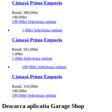
Cămașă Primo Emporio
Retail:
389,00
lei
190,00
lei
190,00
lei
Selecteaza optiuni
1,00
lei
Selecteaza optiuni
Cămașă Primo Emporio
Retail:
561,00
lei
1,00
lei
1,00
lei
Selecteaza optiuni
190,00
lei
Selecteaza optiuni
Cămașă Primo Emporio
Retail:
310,00
lei
190,00
lei
190,00
lei
Selecteaza optiuni
Descarca aplicatia Garage Shop