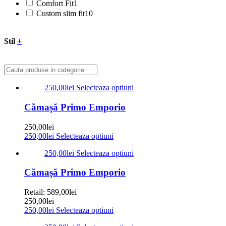
Comfort Fit
1
Custom slim fit
10
Stil
+
250,00
lei
Selecteaza optiuni
Cămașă Primo Emporio
250,00
lei
250,00
lei
Selecteaza optiuni
250,00
lei
Selecteaza optiuni
Cămașă Primo Emporio
Retail:
589,00
lei
250,00
lei
250,00
lei
Selecteaza optiuni