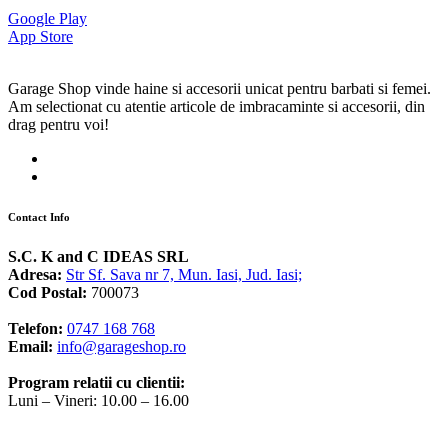
Google Play
App Store
Garage Shop vinde haine si accesorii unicat pentru barbati si femei.
Am selectionat cu atentie articole de imbracaminte si accesorii, din
drag pentru voi!
Contact Info
S.C. K and C IDEAS SRL
Adresa:
Str Sf. Sava nr 7, Mun. Iasi, Jud. Iasi;
Cod Postal:
700073
Telefon:
0747 168 768
Email:
info@garageshop.ro
Program relatii cu clientii:
Luni – Vineri: 10.00 – 16.00