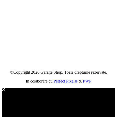
©Copyright 2026 Garage Shop. Toate drepturile rezervate.
In colaborare cu
Perfect Pixel®
&
PWP