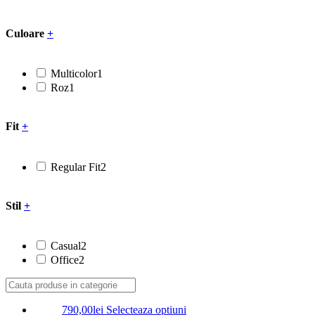
Culoare
+
Multicolor
1
Roz
1
Fit
+
Regular Fit
2
Stil
+
Casual
2
Office
2
790,00
lei
Selecteaza optiuni