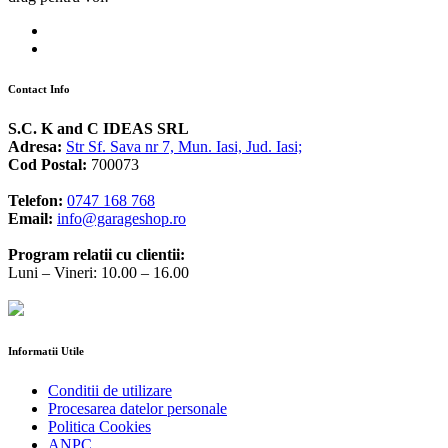
Contact Info
S.C. K and C IDEAS SRL
Adresa:
Str Sf. Sava nr 7, Mun. Iasi, Jud. Iasi;
Cod Postal:
700073
Telefon:
0747 168 768
Email:
info@garageshop.ro
Program relatii cu clientii:
Luni – Vineri: 10.00 – 16.00
Informatii Utile
Conditii de utilizare
Procesarea datelor personale
Politica Cookies
ANPC