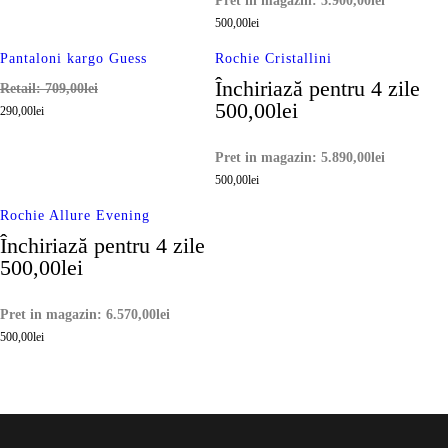
Pret in magazin:
3.900,00
lei
500,00
lei
Pantaloni kargo Guess
Rochie Cristallini
Închiriază pentru 4 zile
Retail:
709,00
lei
500,00
lei
290,00
lei
Pret in magazin:
5.890,00
lei
500,00
lei
Rochie Allure Evening
Închiriază pentru 4 zile
500,00
lei
Pret in magazin:
6.570,00
lei
500,00
lei