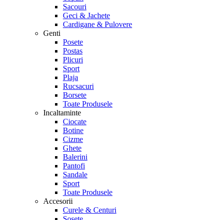
Sacouri
Geci & Jachete
Cardigane & Pulovere
Genti
Posete
Postas
Plicuri
Sport
Plaja
Rucsacuri
Borsete
Toate Produsele
Incaltaminte
Ciocate
Botine
Cizme
Ghete
Balerini
Pantofi
Sandale
Sport
Toate Produsele
Accesorii
Curele & Centuri
Sosete