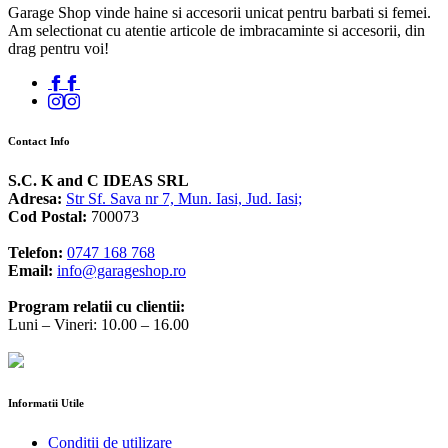
Garage Shop vinde haine si accesorii unicat pentru barbati si femei.
Am selectionat cu atentie articole de imbracaminte si accesorii, din
drag pentru voi!
Contact Info
S.C. K and C IDEAS SRL
Adresa:
Str Sf. Sava nr 7, Mun. Iasi, Jud. Iasi;
Cod Postal:
700073
Telefon:
0747 168 768
Email:
info@garageshop.ro
Program relatii cu clientii:
Luni – Vineri: 10.00 – 16.00
Informatii Utile
Conditii de utilizare