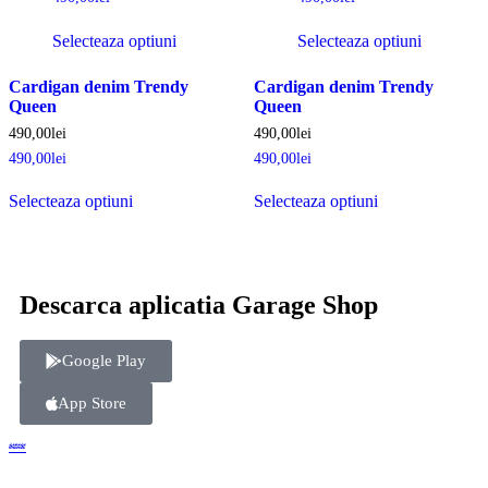
Selecteaza optiuni
Selecteaza optiuni
Cardigan denim Trendy
Cardigan denim Trendy
Queen
Queen
490,00
lei
490,00
lei
490,00
lei
490,00
lei
Selecteaza optiuni
Selecteaza optiuni
Descarca aplicatia Garage Shop
Google Play
App Store