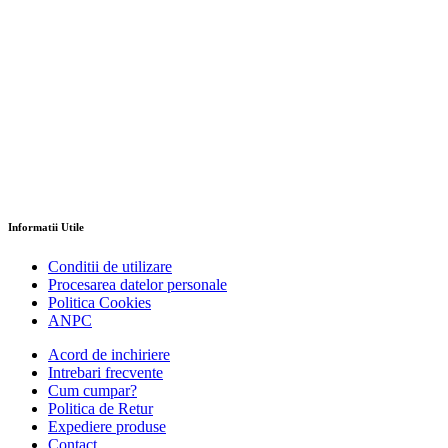
Informatii Utile
Conditii de utilizare
Procesarea datelor personale
Politica Cookies
ANPC
Acord de inchiriere
Intrebari frecvente
Cum cumpar?
Politica de Retur
Expediere produse
Contact