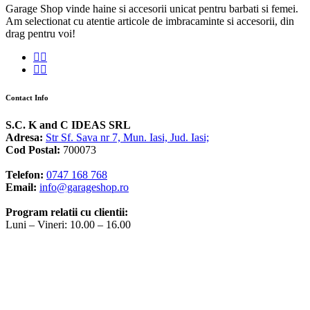
Garage Shop vinde haine si accesorii unicat pentru barbati si femei.
Am selectionat cu atentie articole de imbracaminte si accesorii, din
drag pentru voi!
Contact Info
S.C. K and C IDEAS SRL
Adresa:
Str Sf. Sava nr 7, Mun. Iasi, Jud. Iasi;
Cod Postal:
700073
Telefon:
0747 168 768
Email:
info@garageshop.ro
Program relatii cu clientii:
Luni – Vineri: 10.00 – 16.00