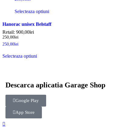
Selecteaza optiuni
Hanorac unisex Belstaff
Retail:
900,00
lei
250,00
lei
250,00
lei
Selecteaza optiuni
Descarca aplicatia Garage Shop
Google Play
App Store