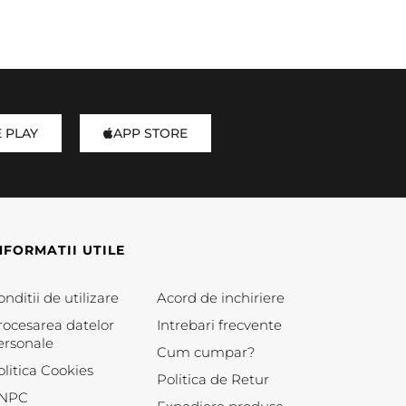
 PLAY
APP STORE
NFORMATII UTILE
nditii de utilizare
Acord de inchiriere
rocesarea datelor
Intrebari frecvente
ersonale
Cum cumpar?
olitica Cookies
Politica de Retur
NPC