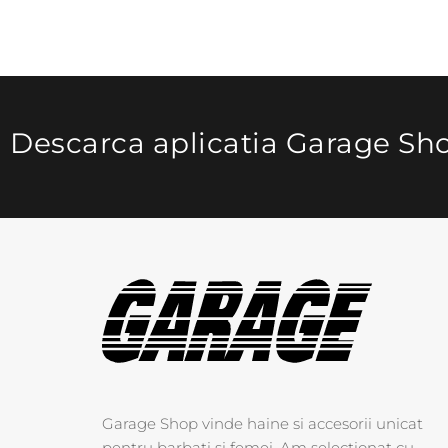
Descarca aplicatia Garage Sh
Garage Shop vinde haine si accesorii unicat
pentru barbati si femei. Am selectionat cu