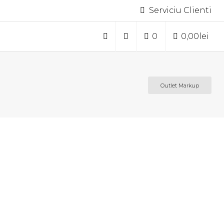
Serviciu Clienti
0
0,00
lei
Outlet Markup