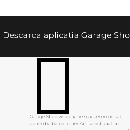
Descarca aplicatia Garage Sh
Garage Shop vinde haine si accesorii unicat
pentru barbati si femei. Am selectionat cu