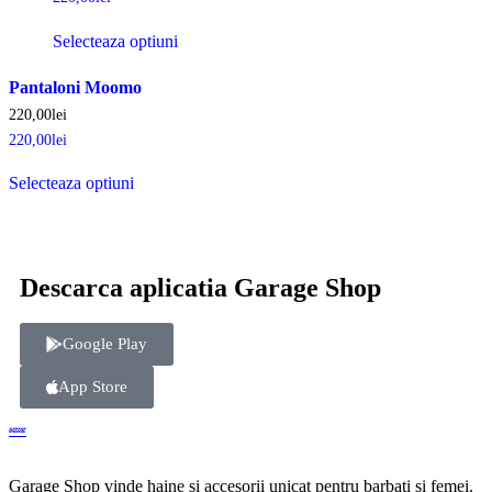
Selecteaza optiuni
Pantaloni Moomo
220,00
lei
220,00
lei
Selecteaza optiuni
Descarca aplicatia Garage Shop
Google Play
App Store
Garage Shop vinde haine si accesorii unicat pentru barbati si femei.