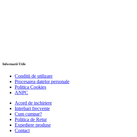
Informatii Utile
Conditii de utilizare
Procesarea datelor personale
Politica Cookies
ANPC
Acord de inchiriere
Intrebari frecvente
Cum cumpar?
Politica de Retur
Expediere produse
Contact