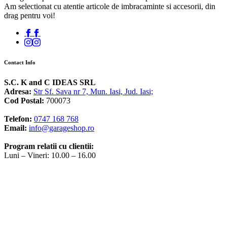
Am selectionat cu atentie articole de imbracaminte si accesorii, din
drag pentru voi!
Contact Info
S.C. K and C IDEAS SRL
Adresa:
Str Sf. Sava nr 7, Mun. Iasi, Jud. Iasi;
Cod Postal:
700073
Telefon:
0747 168 768
Email:
info@garageshop.ro
Program relatii cu clientii:
Luni – Vineri: 10.00 – 16.00