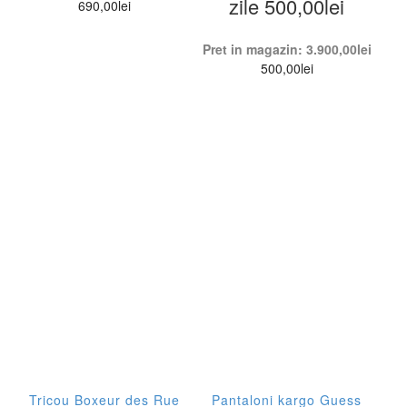
zile
500,00
lei
690,00
lei
Pret in magazin:
3.900,00
lei
500,00
lei
Tricou Boxeur des Rue
Pantaloni kargo Guess