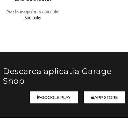
Pret in magazin:
5.890,00
lei
500,00
lei
Descarca aplicatia Garage
Shop
GOOGLE PLAY
APP STORE