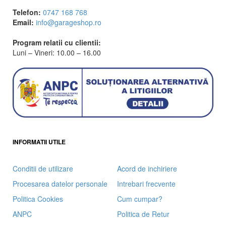
Telefon:
0747 168 768
Email:
info@garageshop.ro
Program relatii cu clientii:
Luni – Vineri: 10.00 – 16.00
INFORMATII UTILE
Conditii de utilizare
Acord de inchiriere
Procesarea datelor personale
Intrebari frecvente
Politica Cookies
Cum cumpar?
ANPC
Politica de Retur