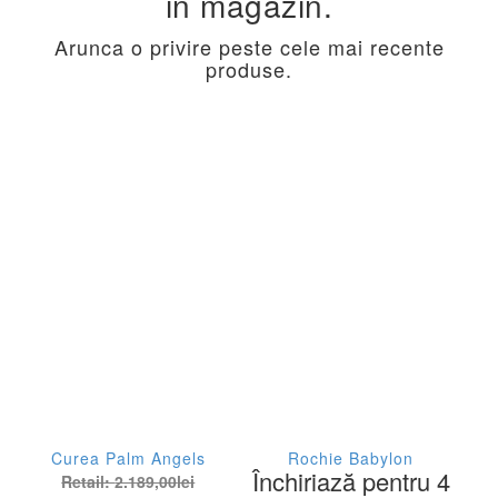
in magazin.
Arunca o privire peste cele mai recente
produse.
Curea Palm Angels
Rochie Babylon
Închiriază pentru 4
Retail:
2.189,00
lei