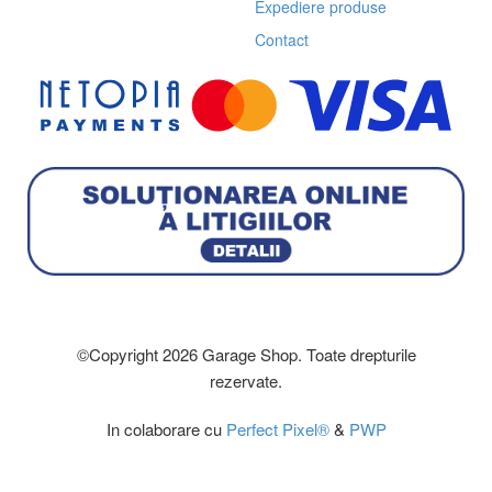
Expediere produse
Contact
©Copyright 2026 Garage Shop. Toate drepturile
rezervate.
In colaborare cu
Perfect Pixel®
&
PWP