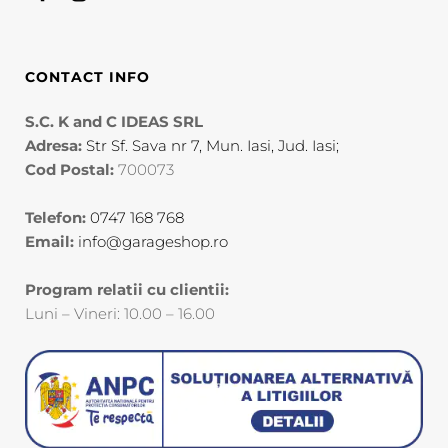
CONTACT INFO
S.C. K and C IDEAS SRL
Adresa:
Str Sf. Sava nr 7, Mun. Iasi, Jud. Iasi;
Cod Postal:
700073
Telefon:
0747 168 768
Email:
info@garageshop.ro
Program relatii cu clientii:
Luni – Vineri: 10.00 – 16.00