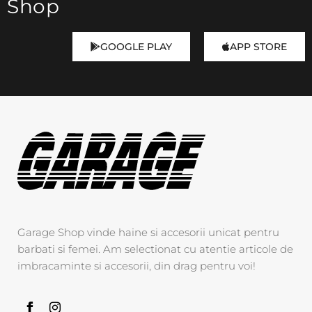
Shop
GOOGLE PLAY
APP STORE
Garage Shop vinde haine si accesorii unicat pentru
barbati si femei. Am selectionat cu atentie articole de
imbracaminte si accesorii, din drag pentru voi!