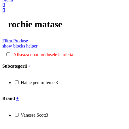
rochie matase
Filtru Produse
show blocks helper
Afiseaza doar produsele in oferta!
Subcategorii
+
Haine pentru femei
3
Brand
+
Vanessa Scott
3