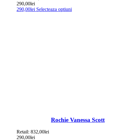
290,00
lei
290,00
lei
Selecteaza optiuni
Rochie Vanessa Scott
Retail:
832,00
lei
290,00
lei