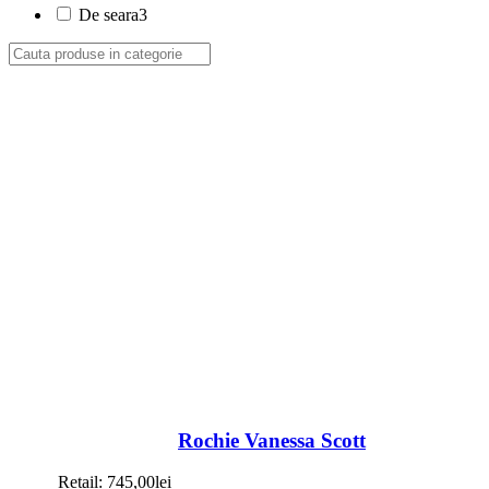
De seara
3
Rochie Vanessa Scott
Retail:
745,00
lei