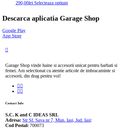
290,00
lei
Selecteaza optiuni
Descarca aplicatia Garage Shop
Google Play
App Store
Garage Shop vinde haine si accesorii unicat pentru barbati si
femei. Am selectionat cu atentie articole de imbracaminte si
accesorii, din drag pentru voi!
Contact Info
S.C. K and C IDEAS SRL
Adresa:
Str Sf. Sava nr 7, Mun. Iasi, Jud. Iasi;
Cod Postal:
700073