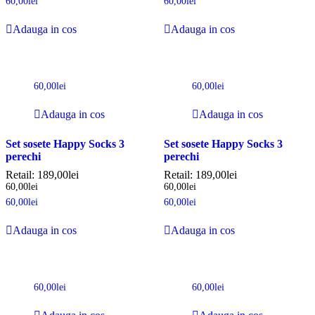
60,00
lei
60,00
lei
Adauga in cos
Adauga in cos
60,00
lei
60,00
lei
Adauga in cos
Adauga in cos
Set sosete Happy Socks 3
Set sosete Happy Socks 3
perechi
perechi
Retail:
189,00
lei
Retail:
189,00
lei
60,00
lei
60,00
lei
60,00
lei
60,00
lei
Adauga in cos
Adauga in cos
60,00
lei
60,00
lei