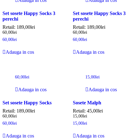
Adauga in cos
Adauga in cos
Set sosete Happy Socks 3
Set sosete Happy Socks 3
perechi
perechi
Retail:
189,00
lei
Retail:
189,00
lei
60,00
lei
60,00
lei
60,00
lei
60,00
lei
Adauga in cos
Adauga in cos
60,00
lei
15,00
lei
Adauga in cos
Adauga in cos
Set sosete Happy Socks
Sosete Malph
Retail:
189,00
lei
Retail:
45,00
lei
60,00
lei
15,00
lei
60,00
lei
15,00
lei
Adauga in cos
Adauga in cos