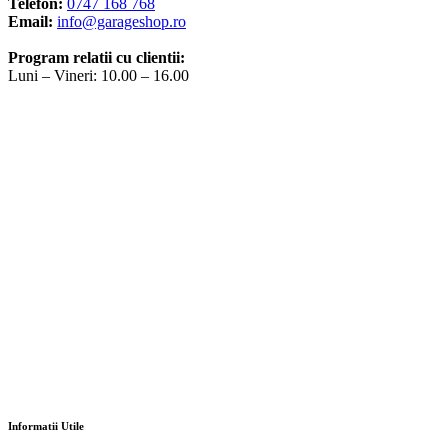
Telefon:
0747 168 768
Email:
info@garageshop.ro
Program relatii cu clientii:
Luni – Vineri: 10.00 – 16.00
Informatii Utile