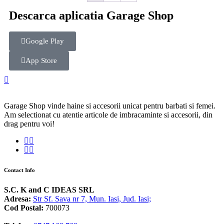
Descarca aplicatia Garage Shop
Google Play
App Store
Garage Shop vinde haine si accesorii unicat pentru barbati si femei.
Am selectionat cu atentie articole de imbracaminte si accesorii, din
drag pentru voi!
Contact Info
S.C. K and C IDEAS SRL
Adresa:
Str Sf. Sava nr 7, Mun. Iasi, Jud. Iasi;
Cod Postal:
700073