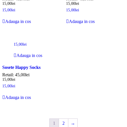
15,00
lei
15,00
lei
15,00
lei
15,00
lei
Adauga in cos
Adauga in cos
15,00
lei
Adauga in cos
Sosete Happy Socks
Retail:
45,00
lei
15,00
lei
15,00
lei
Adauga in cos
1
2
→