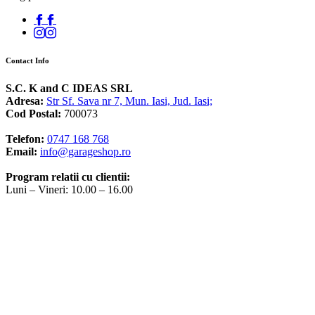
Contact Info
S.C. K and C IDEAS SRL
Adresa:
Str Sf. Sava nr 7, Mun. Iasi, Jud. Iasi;
Cod Postal:
700073
Telefon:
0747 168 768
Email:
info@garageshop.ro
Program relatii cu clientii:
Luni – Vineri: 10.00 – 16.00