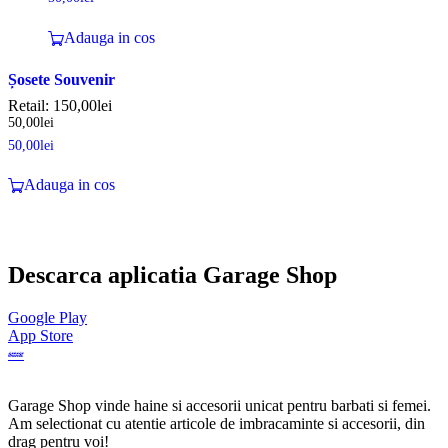
Adauga in cos
Șosete Souvenir
Retail:
150,00
lei
50,00
lei
50,00
lei
Adauga in cos
Descarca aplicatia Garage Shop
Google Play
App Store
Garage Shop vinde haine si accesorii unicat pentru barbati si femei.
Am selectionat cu atentie articole de imbracaminte si accesorii, din
drag pentru voi!