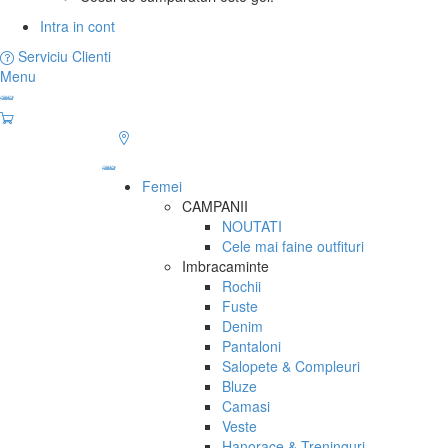
Intra in cont
Serviciu Clienti
Menu
Femei
CAMPANII
NOUTATI
Cele mai faine outfituri
Imbracaminte
Rochii
Fuste
Denim
Pantaloni
Salopete & Compleuri
Bluze
Camasi
Veste
Hanorace & Treninguri