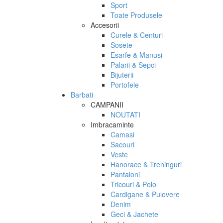
Sport
Toate Produsele
Accesorii
Curele & Centuri
Sosete
Esarfe & Manusi
Palarii & Sepci
Bijuterii
Portofele
Barbati
CAMPANII
NOUTATI
Imbracaminte
Camasi
Sacouri
Veste
Hanorace & Treninguri
Pantaloni
Tricouri & Polo
Cardigane & Pulovere
Denim
Geci & Jachete