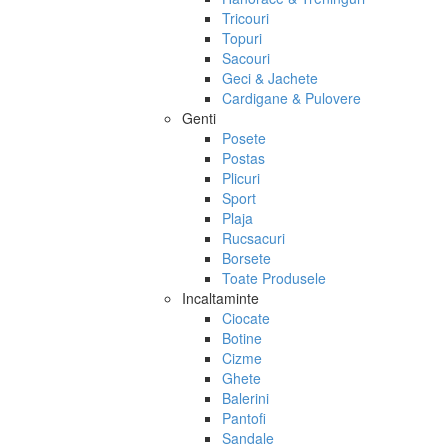
Tricouri
Topuri
Sacouri
Geci & Jachete
Cardigane & Pulovere
Genti
Posete
Postas
Plicuri
Sport
Plaja
Rucsacuri
Borsete
Toate Produsele
Incaltaminte
Ciocate
Botine
Cizme
Ghete
Balerini
Pantofi
Sandale